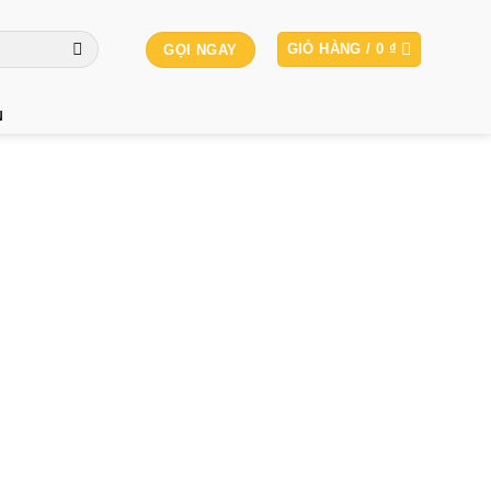
GIỎ HÀNG /
0
₫
GỌI NGAY
N