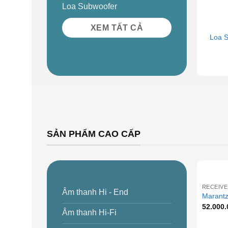
Loa Subwoofer
+
XEM TẤT CẢ
Loa S
SẢN PHẨM CAO CẤP
+
RECEIVE
Âm thanh Hi - End
Marantz
52.000
Âm thanh Hi-Fi