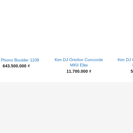
+
+
Kim DJ Ortofon Concorde
Kim DJ 
 Phono Boulder 1108
MKII Elite
643.500.000
₫
11.700.000
₫
5