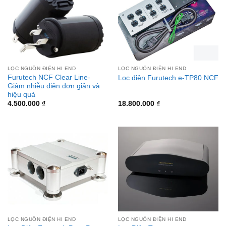
LỌC NGUỒN ĐIỆN HI END
LỌC NGUỒN ĐIỆN HI END
Furutech NCF Clear Line-
Lọc điện Furutech e-TP80 NCF
Giảm nhiễu điện đơn giản và
hiệu quả
4.500.000
₫
18.800.000
₫
LỌC NGUỒN ĐIỆN HI END
LỌC NGUỒN ĐIỆN HI END