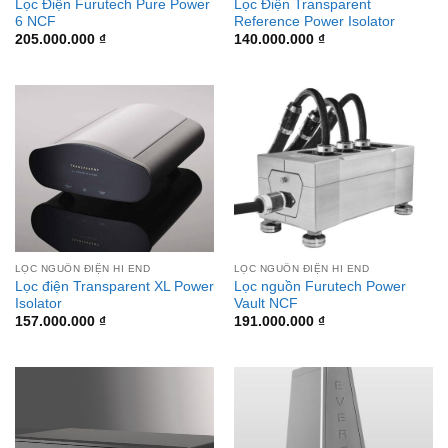
Lọc Điện Furutech Pure Power
Lọc Điện Transparent
6 NCF
Reference Power Isolator
205.000.000
₫
140.000.000
₫
LỌC NGUỒN ĐIỆN HI END
LỌC NGUỒN ĐIỆN HI END
Lọc điện Transparent XL Power
Lọc nguồn Furutech Power
Isolator
Vault NCF
157.000.000
₫
191.000.000
₫