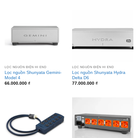
LỌC NGUỒN ĐIỆN HI END
LỌC NGUỒN ĐIỆN HI END
Lọc nguồn Shunyata Gemini-
Lọc nguồn Shunyata Hydra
Model 4
Delta D6
66.000.000
₫
77.000.000
₫