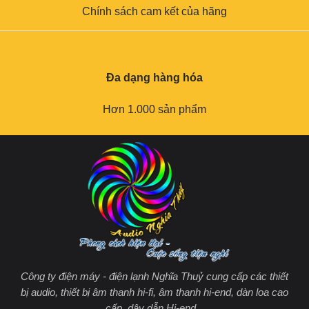
Chính sách cam kết của hãng
Đa dạng hàng hóa
Hơn 1.000 sản phẩm
Công ty điện máy - điện lạnh Nghĩa Thuỷ cung cấp các thiết
bị audio, thiết bị âm thanh hi-fi, âm thanh hi-end, dàn loa cao
cấp, dây dẫn Hi-end...