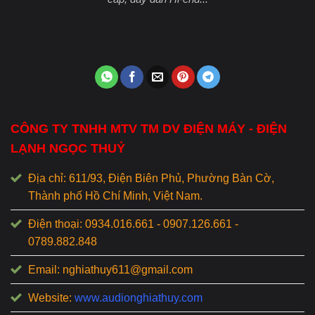
CÔNG TY TNHH MTV TM DV ĐIỆN MÁY - ĐIỆN
LẠNH NGỌC THUỶ
Địa chỉ: 611/93, Điện Biên Phủ, Phường Bàn Cờ,
Thành phố Hồ Chí Minh, Việt Nam.
Điện thoại: 0934.016.661 - 0907.126.661 -
0789.882.848
Email: nghiathuy611@gmail.com
Website:
www.audionghiathuy.com