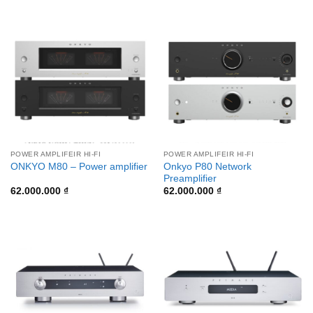
POWER AMPLIFEIR HI-FI
POWER AMPLIFEIR HI-FI
Onkyo P80 Network
ONKYO M80 – Power amplifier
Preamplifier
62.000.000
₫
62.000.000
₫