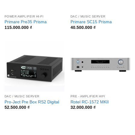
POWER AMPLIFEIR HI-FI
DAC / MUSIC SERVER
Primare Pre35 Prisma
Primare SC15 Prisma
115.000.000
₫
40.500.000
₫
DAC / MUSIC SERVER
PRE - AMPLIFIER HIFI
Pro-Ject Pre Box RS2 Digital
Rotel RC-1572 MKII
52.500.000
₫
32.000.000
₫