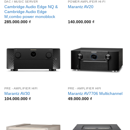
DAC / MUSIC SERVER
POWER AMPLIFEIR HI-FI
Cambridge Audio Edge NQ &
Marantz AV20
Cambridge Audio Edge
M,combo power monoblock
285.000.000
₫
140.000.000
₫
PRE - AMPLIFIER HIFI
PRE - AMPLIFIER HIFI
Marantz AV30
Marantz AV7706 Multichannel
104.000.000
₫
49.000.000
₫