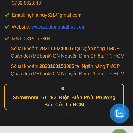
0789.882.848
Email: nghiathuy611@gmail.com
Website:
www.audionghiathuy.com
MST: 0315177804
Số tài khoản:
2821100240007
tại Ngân hàng TMCP
Quân đội (MBbank) CN Nguyễn Đình Chiểu, TP. HCM
Số tài khoản:
2820103150005
tại Ngân hàng TMCP
Quân đội (MBbank) CN Nguyễn Đình Chiểu, TP. HCM
Showroom: 611/93, Điện Biên Phủ, Phường
Bàn Cờ, Tp.HCM