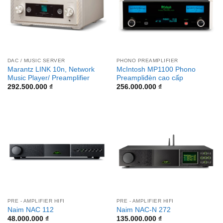
DAC / MUSIC SERVER
PHONO PREAMPLIFIER
Marantz LINK 10n, Network
McIntosh MP1100 Phono
Music Player/ Preamplifier
Preampliđèn cao cấp
292.500.000
₫
256.000.000
₫
PRE - AMPLIFIER HIFI
PRE - AMPLIFIER HIFI
Naim NAC 112
Naim NAC-N 272
48.000.000
₫
135.000.000
₫