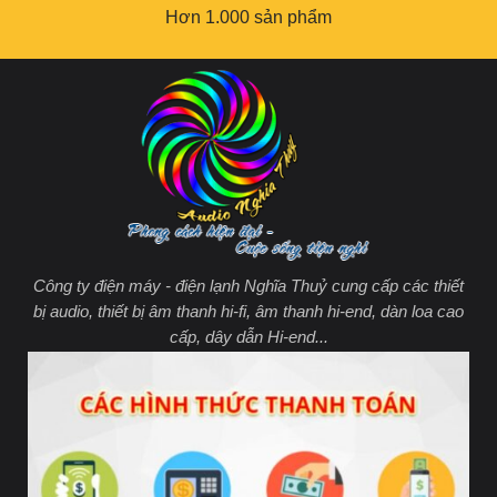
Hơn 1.000 sản phẩm
Công ty điện máy - điện lạnh Nghĩa Thuỷ cung cấp các thiết
bị audio, thiết bị âm thanh hi-fi, âm thanh hi-end, dàn loa cao
cấp, dây dẫn Hi-end...