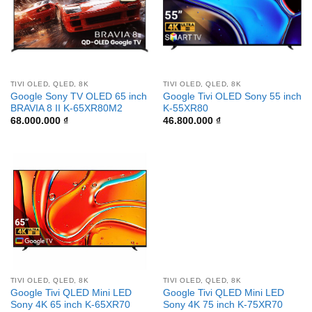
TIVI OLED, QLED, 8K
TIVI OLED, QLED, 8K
Google Sony TV OLED 65 inch
Google Tivi OLED Sony 55 inch
BRAVIA 8 II K-65XR80M2
K-55XR80
68.000.000
₫
46.800.000
₫
TIVI OLED, QLED, 8K
TIVI OLED, QLED, 8K
Google Tivi QLED Mini LED
Google Tivi QLED Mini LED
Sony 4K 65 inch K-65XR70
Sony 4K 75 inch K-75XR70