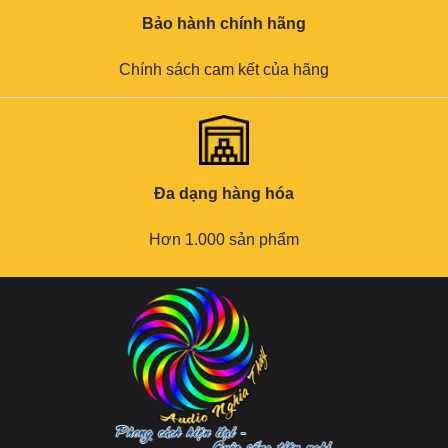
Bảo hành chính hãng
Chính sách cam kết của hãng
Đa dạng hàng hóa
Hơn 1.000 sản phẩm