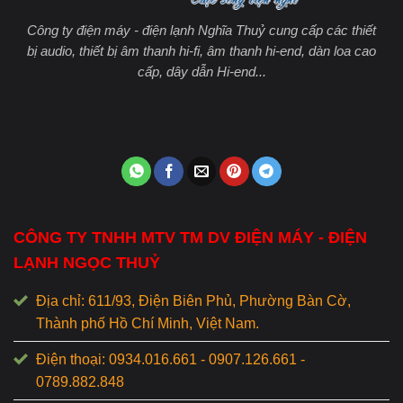
Công ty điện máy - điện lạnh Nghĩa Thuỷ cung cấp các thiết
bị audio, thiết bị âm thanh hi-fi, âm thanh hi-end, dàn loa cao
cấp, dây dẫn Hi-end...
CÔNG TY TNHH MTV TM DV ĐIỆN MÁY - ĐIỆN
LẠNH NGỌC THUỶ
Địa chỉ: 611/93, Điện Biên Phủ, Phường Bàn Cờ,
Thành phố Hồ Chí Minh, Việt Nam.
Điện thoại: 0934.016.661 - 0907.126.661 -
0789.882.848