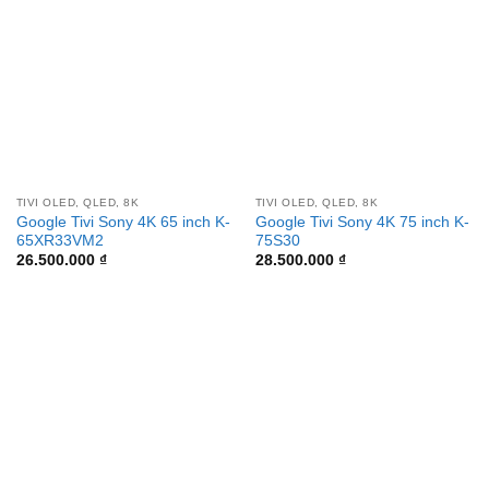
TIVI OLED, QLED, 8K
TIVI OLED, QLED, 8K
Google Tivi Sony 4K 65 inch K-
Google Tivi Sony 4K 75 inch K-
65XR33VM2
75S30
26.500.000
₫
28.500.000
₫