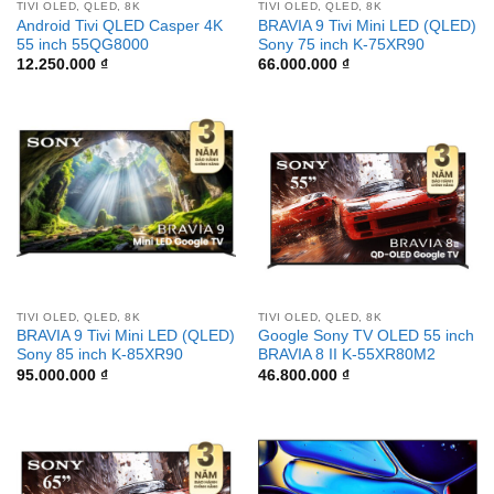
TIVI OLED, QLED, 8K
TIVI OLED, QLED, 8K
Android Tivi QLED Casper 4K
BRAVIA 9 Tivi Mini LED (QLED)
55 inch 55QG8000
Sony 75 inch K-75XR90
12.250.000
₫
66.000.000
₫
TIVI OLED, QLED, 8K
TIVI OLED, QLED, 8K
BRAVIA 9 Tivi Mini LED (QLED)
Google Sony TV OLED 55 inch
Sony 85 inch K-85XR90
BRAVIA 8 II K-55XR80M2
95.000.000
₫
46.800.000
₫