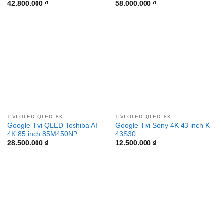
42.800.000
₫
58.000.000
₫
TIVI OLED, QLED, 8K
TIVI OLED, QLED, 8K
Google Tivi QLED Toshiba AI
Google Tivi Sony 4K 43 inch K-
4K 85 inch 85M450NP
43S30
28.500.000
₫
12.500.000
₫