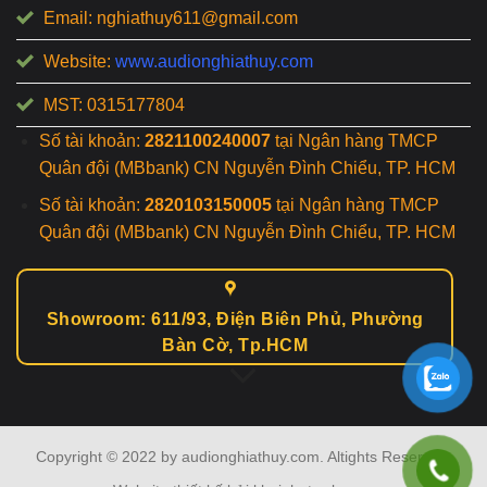
Email: nghiathuy611@gmail.com
Website:
www.audionghiathuy.com
MST: 0315177804
Số tài khoản:
2821100240007
tại Ngân hàng TMCP
Quân đội (MBbank) CN Nguyễn Đình Chiểu, TP. HCM
Số tài khoản:
2820103150005
tại Ngân hàng TMCP
Quân đội (MBbank) CN Nguyễn Đình Chiểu, TP. HCM
Showroom: 611/93, Điện Biên Phủ, Phường
Bàn Cờ, Tp.HCM
Copyright © 2022 by audionghiathuy.com. Altights Reserved.