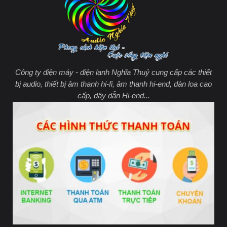
Công ty điện máy - điện lạnh Nghĩa Thuỷ cung cấp các thiết
bị audio, thiết bị âm thanh hi-fi, âm thanh hi-end, dàn loa cao
cấp, dây dẫn Hi-end...