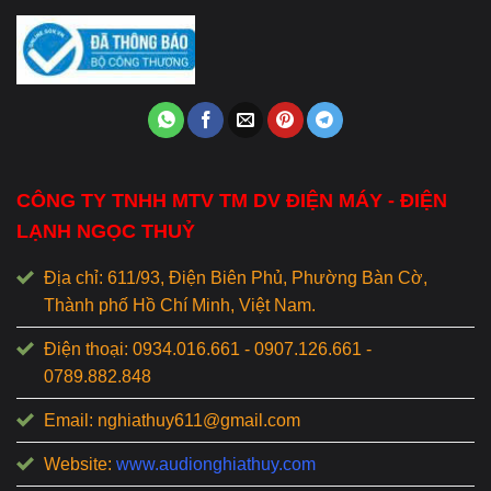
CÔNG TY TNHH MTV TM DV ĐIỆN MÁY - ĐIỆN
LẠNH NGỌC THUỶ
Địa chỉ: 611/93, Điện Biên Phủ, Phường Bàn Cờ,
Thành phố Hồ Chí Minh, Việt Nam.
Điện thoại: 0934.016.661 - 0907.126.661 -
0789.882.848
Email: nghiathuy611@gmail.com
Website:
www.audionghiathuy.com