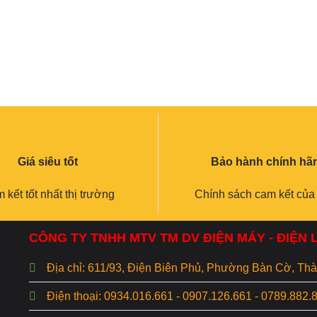
Giá siêu tốt
Bảo hành chính hã
 kết tốt nhất thị trường
Chính sách cam kết của
CÔNG TY TNHH MTV TM DV ĐIỆN MÁY - ĐIỆN
Địa chỉ: 611/93, Điện Biên Phủ, Phường Bàn Cờ, T
Điện thoại: 0934.016.661 - 0907.126.661 - 0789.882.