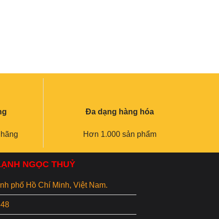
ng
Đa dạng hàng hóa
 hãng
Hơn 1.000 sản phẩm
 LẠNH NGỌC THUỶ
hành phố Hồ Chí Minh, Việt Nam.
848