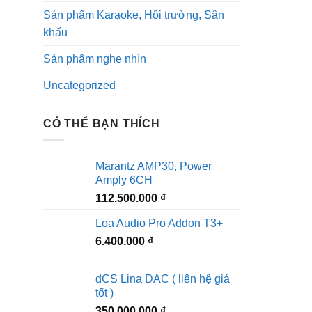
Sản phẩm Karaoke, Hội trường, Sân
khấu
Sản phẩm nghe nhìn
Uncategorized
CÓ THỂ BẠN THÍCH
Marantz AMP30, Power
Amply 6CH
112.500.000
₫
Loa Audio Pro Addon T3+
6.400.000
₫
dCS Lina DAC ( liên hệ giá
tốt )
350.000.000
₫