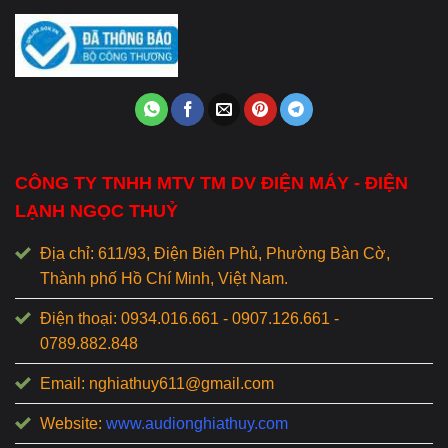
CÔNG TY TNHH MTV TM DV ĐIỆN MÁY - ĐIỆN
LẠNH NGỌC THUỶ
Địa chỉ: 611/93, Điện Biên Phủ, Phường Bàn Cờ,
Thành phố Hồ Chí Minh, Việt Nam.
Điện thoại: 0934.016.661 - 0907.126.661 -
0789.882.848
Email: nghiathuy611@gmail.com
Website:
www.audionghiathuy.com