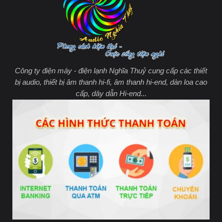
Công ty điện máy - điện lạnh Nghĩa Thuỷ cung cấp các thiết
bị audio, thiết bị âm thanh hi-fi, âm thanh hi-end, dàn loa cao
cấp, dây dẫn Hi-end...