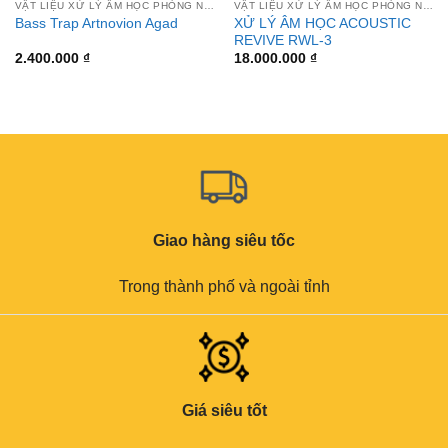
VẬT LIỆU XỬ LÝ ÂM HỌC PHÒNG NGHE
VẬT LIỆU XỬ LÝ ÂM HỌC PHÒNG NGHE
XỬ LÝ ÂM HỌC ACOUSTIC
Bass Trap Artnovion Agad
REVIVE RWL-3
2.400.000
₫
18.000.000
₫
Giao hàng siêu tốc
Trong thành phố và ngoài tỉnh
Giá siêu tốt