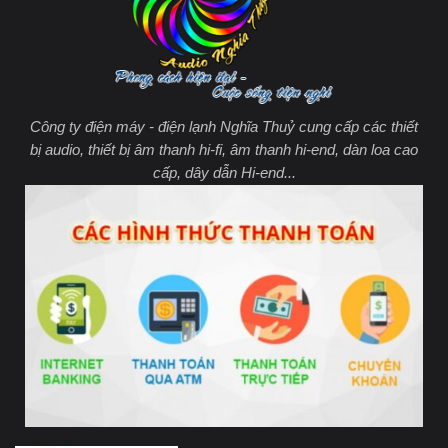
Công ty điện máy - điện lạnh Nghĩa Thuỷ cung cấp các thiết
bị audio, thiết bị âm thanh hi-fi, âm thanh hi-end, dàn loa cao
cấp, dây dẫn Hi-end...