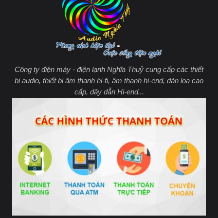
Công ty điện máy - điện lạnh Nghĩa Thuỷ cung cấp các thiết
bị audio, thiết bị âm thanh hi-fi, âm thanh hi-end, dàn loa cao
cấp, dây dẫn Hi-end...