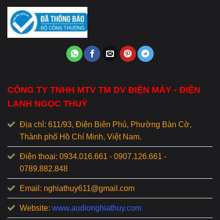
CÔNG TY TNHH MTV TM DV ĐIỆN MÁY - ĐIỆN
LẠNH NGỌC THUỶ
Địa chỉ: 611/93, Điện Biên Phủ, Phường Bàn Cờ,
Thành phố Hồ Chí Minh, Việt Nam.
Điện thoại: 0934.016.661 - 0907.126.661 -
0789.882.848
Email: nghiathuy611@gmail.com
Website:
www.audionghiathuy.com