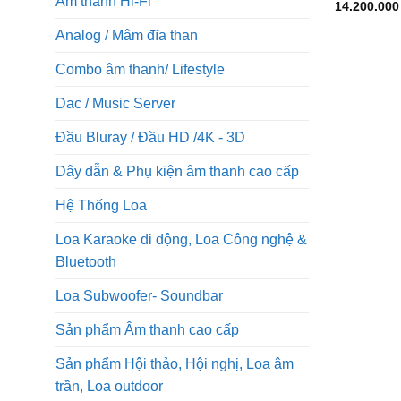
Âm thanh Hi-Fi
14.200.00
Analog / Mâm đĩa than
Combo âm thanh/ Lifestyle
Dac / Music Server
Đầu Bluray / Đầu HD /4K - 3D
Dây dẫn & Phụ kiện âm thanh cao cấp
Hệ Thống Loa
Loa Karaoke di động, Loa Công nghệ &
Bluetooth
Loa Subwoofer- Soundbar
Sản phẩm Âm thanh cao cấp
Sản phẩm Hội thảo, Hội nghị, Loa âm
trần, Loa outdoor