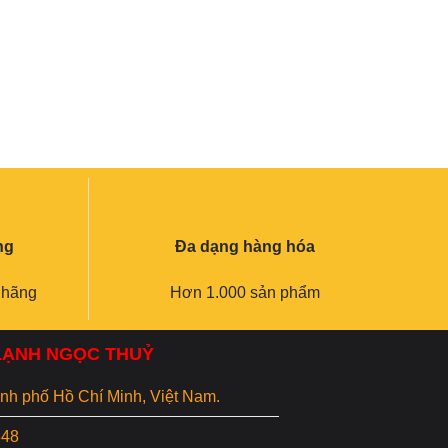
ng
Đa dạng hàng hóa
 hãng
Hơn 1.000 sản phẩm
 LẠNH NGỌC THUỶ
hành phố Hồ Chí Minh, Việt Nam.
848