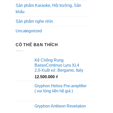
Sản phẩm Karaoke, Hội trường, Sân
khấu
Sản phẩm nghe nhìn
Uncategorized
CÓ THỂ BẠN THÍCH
Kệ Chống Rung
BassoContinuo Lyra XL4
2.0-Xuất xứ: Bergamo, Italy
12.500.000
₫
Gryphon Helios Pre-amplifier
( vui lòng liện hệ giá )
Gryphon Antileon Revelation