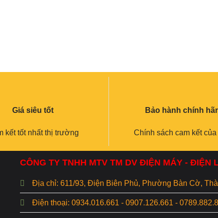
Giá siêu tốt
Bảo hành chính hã
 kết tốt nhất thị trường
Chính sách cam kết của
CÔNG TY TNHH MTV TM DV ĐIỆN MÁY - ĐIỆN
Địa chỉ: 611/93, Điện Biên Phủ, Phường Bàn Cờ, T
Điện thoại: 0934.016.661 - 0907.126.661 - 0789.882.