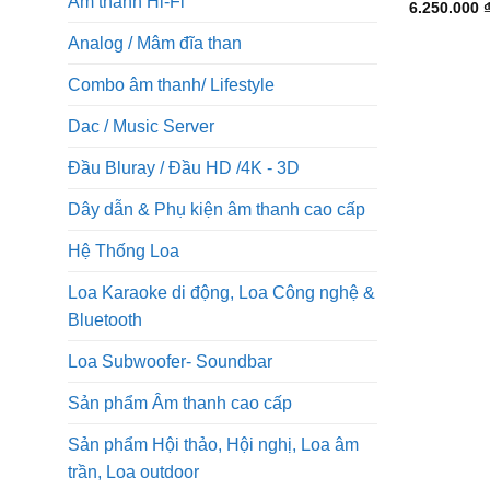
Âm thanh Hi-Fi
6.250.000
Analog / Mâm đĩa than
Combo âm thanh/ Lifestyle
Dac / Music Server
Đầu Bluray / Đầu HD /4K - 3D
Dây dẫn & Phụ kiện âm thanh cao cấp
Hệ Thống Loa
Loa Karaoke di động, Loa Công nghệ &
Bluetooth
Loa Subwoofer- Soundbar
Sản phẩm Âm thanh cao cấp
Sản phẩm Hội thảo, Hội nghị, Loa âm
trần, Loa outdoor