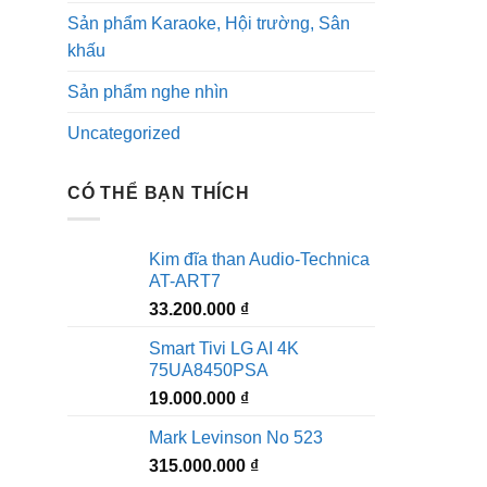
Sản phẩm Karaoke, Hội trường, Sân
khấu
Sản phẩm nghe nhìn
Uncategorized
CÓ THỂ BẠN THÍCH
Kim đĩa than Audio-Technica
AT-ART7
33.200.000
₫
Smart Tivi LG AI 4K
75UA8450PSA
19.000.000
₫
Mark Levinson No 523
315.000.000
₫