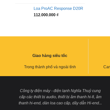
Loa ProAC Response D20R
112.000.000
₫
Giao hàng siêu tốc
Trong thành phố và ngoài tỉnh
Cam
Công ty điện máy - điện lạnh Nghĩa Thuỷ cung
cấp các thiết bị audio, thiết bị âm thanh hi-fi, âm
thanh hi-end, dàn loa cao cấp, dây dẫn Hi-end...