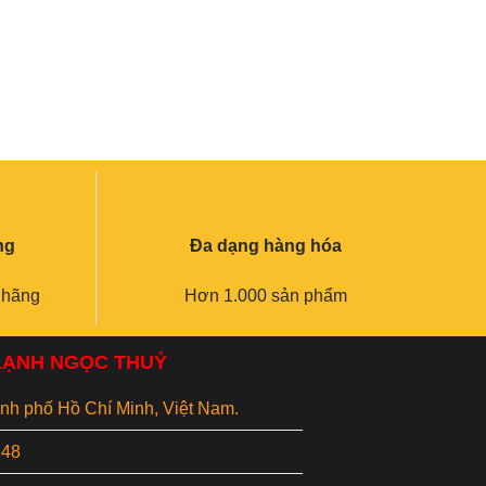
ng
Đa dạng hàng hóa
 hãng
Hơn 1.000 sản phẩm
 LẠNH NGỌC THUỶ
hành phố Hồ Chí Minh, Việt Nam.
848