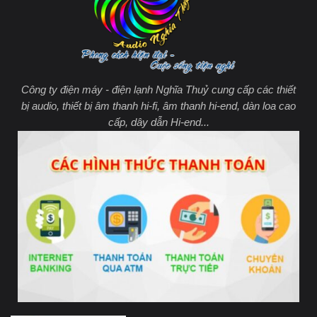
Công ty điện máy - điện lạnh Nghĩa Thuỷ cung cấp các thiết
bị audio, thiết bị âm thanh hi-fi, âm thanh hi-end, dàn loa cao
cấp, dây dẫn Hi-end...