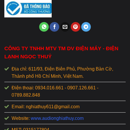
CÔNG TY TNHH MTV TM DV ĐIỆN MÁY - ĐIỆN
LẠNH NGỌC THUỶ
Địa chỉ: 611/93, Điện Biên Phủ, Phường Bàn Cờ,
Thành phố Hồ Chí Minh, Việt Nam.
Điện thoại: 0934.016.661 - 0907.126.661 -
0789.882.848
Email: nghiathuy611@gmail.com
Website:
www.audionghiathuy.com
MST: 0315177804