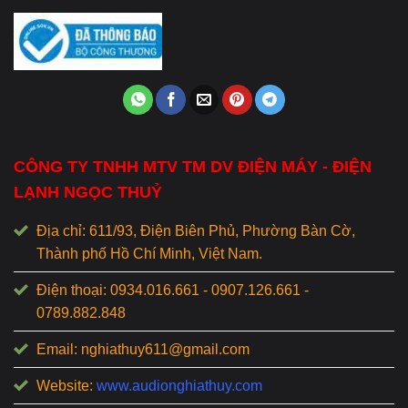
CÔNG TY TNHH MTV TM DV ĐIỆN MÁY - ĐIỆN
LẠNH NGỌC THUỶ
Địa chỉ: 611/93, Điện Biên Phủ, Phường Bàn Cờ,
Thành phố Hồ Chí Minh, Việt Nam.
Điện thoại: 0934.016.661 - 0907.126.661 -
0789.882.848
Email: nghiathuy611@gmail.com
Website:
www.audionghiathuy.com