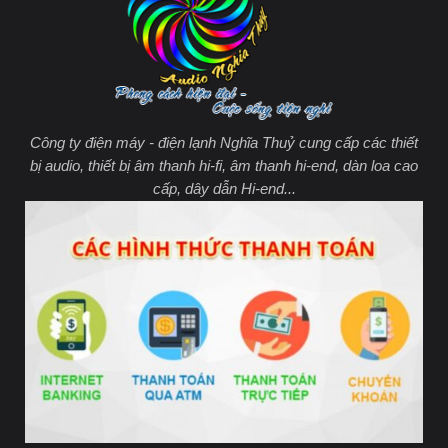
Công ty điện máy - điện lạnh Nghĩa Thuỷ cung cấp các thiết
bị audio, thiết bị âm thanh hi-fi, âm thanh hi-end, dàn loa cao
cấp, dây dẫn Hi-end...