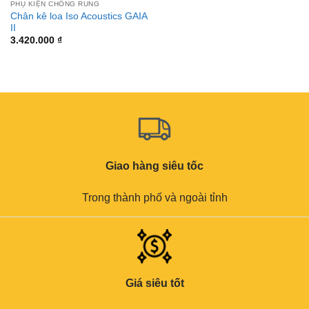
PHỤ KIỆN CHỐNG RUNG
Chân kê loa Iso Acoustics GAIA
II
3.420.000
₫
Giao hàng siêu tốc
Trong thành phố và ngoài tỉnh
Giá siêu tốt