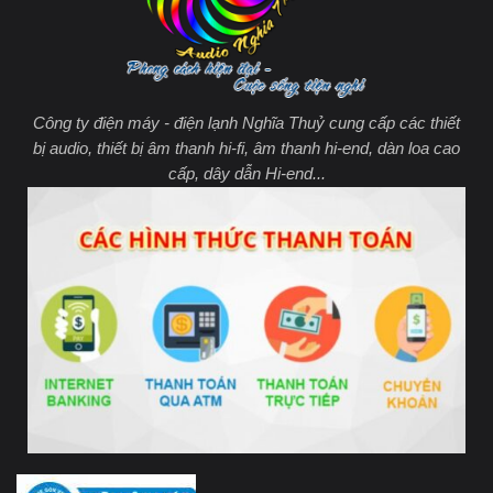
Công ty điện máy - điện lạnh Nghĩa Thuỷ cung cấp các thiết
bị audio, thiết bị âm thanh hi-fi, âm thanh hi-end, dàn loa cao
cấp, dây dẫn Hi-end...