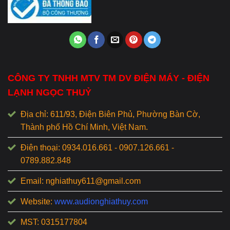
CÔNG TY TNHH MTV TM DV ĐIỆN MÁY - ĐIỆN
LẠNH NGỌC THUỶ
Địa chỉ: 611/93, Điện Biên Phủ, Phường Bàn Cờ,
Thành phố Hồ Chí Minh, Việt Nam.
Điện thoại: 0934.016.661 - 0907.126.661 -
0789.882.848
Email: nghiathuy611@gmail.com
Website:
www.audionghiathuy.com
MST: 0315177804