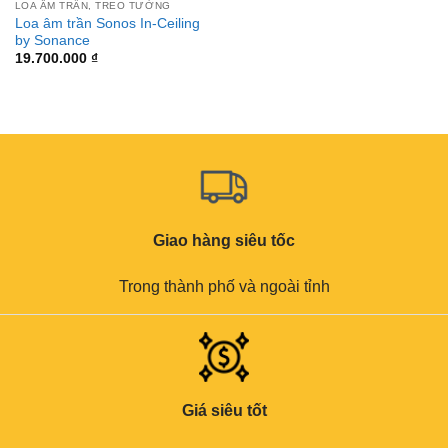
LOA ÂM TRẦN, TREO TƯỜNG
Loa âm trần Sonos In-Ceiling
by Sonance
19.700.000
₫
Giao hàng siêu tốc
Trong thành phố và ngoài tỉnh
Giá siêu tốt