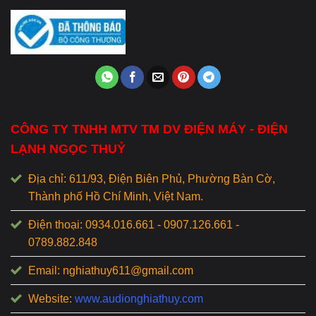
CÔNG TY TNHH MTV TM DV ĐIỆN MÁY - ĐIỆN
LẠNH NGỌC THUỶ
Địa chỉ: 611/93, Điện Biên Phủ, Phường Bàn Cờ,
Thành phố Hồ Chí Minh, Việt Nam.
Điện thoại: 0934.016.661 - 0907.126.661 -
0789.882.848
Email: nghiathuy611@gmail.com
Website:
www.audionghiathuy.com