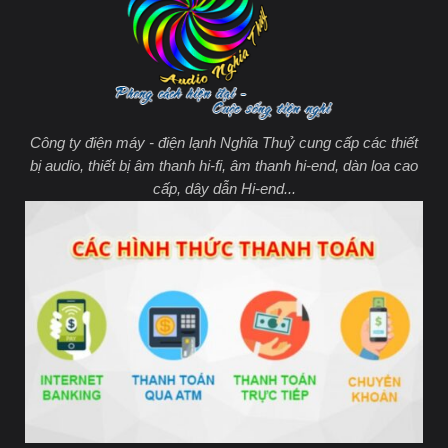
Công ty điện máy - điện lạnh Nghĩa Thuỷ cung cấp các thiết
bị audio, thiết bị âm thanh hi-fi, âm thanh hi-end, dàn loa cao
cấp, dây dẫn Hi-end...