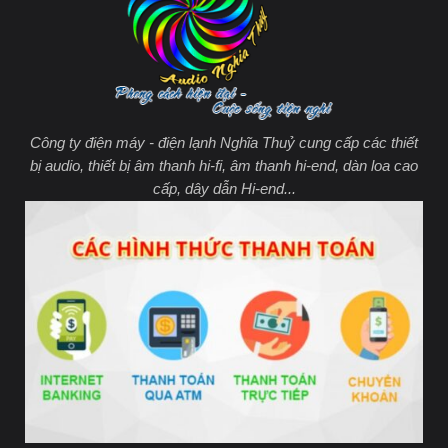
Công ty điện máy - điện lạnh Nghĩa Thuỷ cung cấp các thiết
bị audio, thiết bị âm thanh hi-fi, âm thanh hi-end, dàn loa cao
cấp, dây dẫn Hi-end...