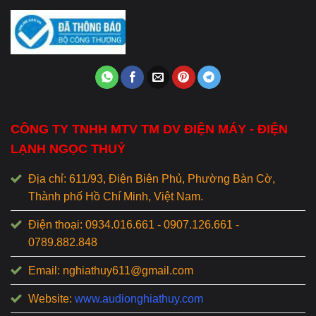
CÔNG TY TNHH MTV TM DV ĐIỆN MÁY - ĐIỆN
LẠNH NGỌC THUỶ
Địa chỉ: 611/93, Điện Biên Phủ, Phường Bàn Cờ,
Thành phố Hồ Chí Minh, Việt Nam.
Điện thoại: 0934.016.661 - 0907.126.661 -
0789.882.848
Email: nghiathuy611@gmail.com
Website:
www.audionghiathuy.com