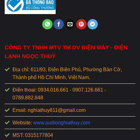
CÔNG TY TNHH MTV TM DV ĐIỆN MÁY - ĐIỆN
LẠNH NGỌC THUỶ
Địa chỉ: 611/93, Điện Biên Phủ, Phường Bàn Cờ,
Thành phố Hồ Chí Minh, Việt Nam.
Điện thoại: 0934.016.661 - 0907.126.661 -
0789.882.848
Email: nghiathuy611@gmail.com
Website:
www.audionghiathuy.com
MST: 0315177804