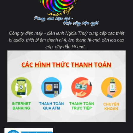
Công ty điện máy - điện lạnh Nghĩa Thuỷ cung cấp các thiết
bị audio, thiết bị âm thanh hi-fi, âm thanh hi-end, dàn loa cao
cấp, dây dẫn Hi-end...