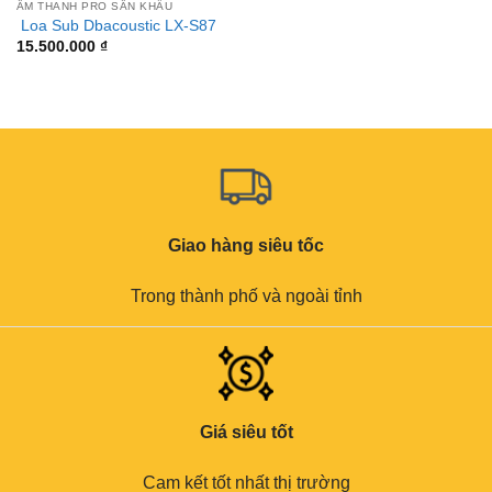
ÂM THANH PRO SÂN KHẤU
Loa Sub Dbacoustic LX-S87
15.500.000
₫
Giao hàng siêu tốc
Trong thành phố và ngoài tỉnh
Giá siêu tốt
Cam kết tốt nhất thị trường