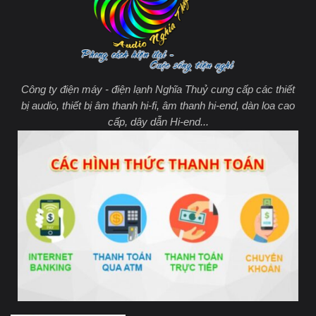
Công ty điện máy - điện lạnh Nghĩa Thuỷ cung cấp các thiết
bị audio, thiết bị âm thanh hi-fi, âm thanh hi-end, dàn loa cao
cấp, dây dẫn Hi-end...