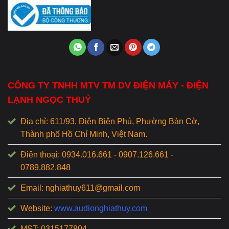
CÔNG TY TNHH MTV TM DV ĐIỆN MÁY - ĐIỆN
LẠNH NGỌC THUỶ
Địa chỉ: 611/93, Điện Biên Phủ, Phường Bàn Cờ,
Thành phố Hồ Chí Minh, Việt Nam.
Điện thoại: 0934.016.661 - 0907.126.661 -
0789.882.848
Email: nghiathuy611@gmail.com
Website:
www.audionghiathuy.com
MST: 0315177804