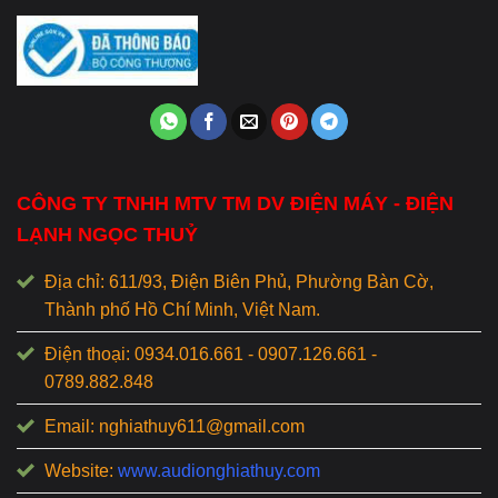
CÔNG TY TNHH MTV TM DV ĐIỆN MÁY - ĐIỆN
LẠNH NGỌC THUỶ
Địa chỉ: 611/93, Điện Biên Phủ, Phường Bàn Cờ,
Thành phố Hồ Chí Minh, Việt Nam.
Điện thoại: 0934.016.661 - 0907.126.661 -
0789.882.848
Email: nghiathuy611@gmail.com
Website:
www.audionghiathuy.com