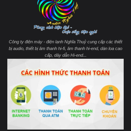
Công ty điện máy - điện lạnh Nghĩa Thuỷ cung cấp các thiết
bị audio, thiết bị âm thanh hi-fi, âm thanh hi-end, dàn loa cao
cấp, dây dẫn Hi-end...