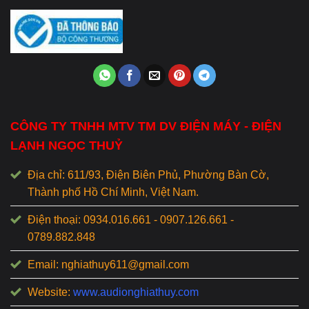
CÔNG TY TNHH MTV TM DV ĐIỆN MÁY - ĐIỆN
LẠNH NGỌC THUỶ
Địa chỉ: 611/93, Điện Biên Phủ, Phường Bàn Cờ,
Thành phố Hồ Chí Minh, Việt Nam.
Điện thoại: 0934.016.661 - 0907.126.661 -
0789.882.848
Email: nghiathuy611@gmail.com
Website:
www.audionghiathuy.com