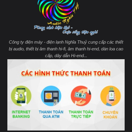
Công ty điện máy - điện lạnh Nghĩa Thuỷ cung cấp các thiết
bị audio, thiết bị âm thanh hi-fi, âm thanh hi-end, dàn loa cao
cấp, dây dẫn Hi-end...