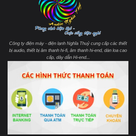
Công ty điện máy - điện lạnh Nghĩa Thuỷ cung cấp các thiết
bị audio, thiết bị âm thanh hi-fi, âm thanh hi-end, dàn loa cao
cấp, dây dẫn Hi-end...