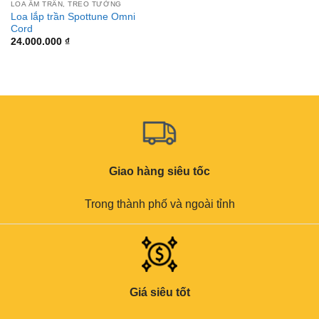
LOA ÂM TRẦN, TREO TƯỜNG
Loa lắp trần Spottune Omni
Cord
24.000.000
₫
Giao hàng siêu tốc
Trong thành phố và ngoài tỉnh
Giá siêu tốt