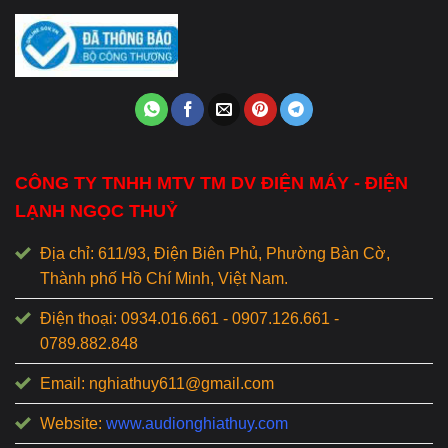
CÔNG TY TNHH MTV TM DV ĐIỆN MÁY - ĐIỆN
LẠNH NGỌC THUỶ
Địa chỉ: 611/93, Điện Biên Phủ, Phường Bàn Cờ,
Thành phố Hồ Chí Minh, Việt Nam.
Điện thoại: 0934.016.661 - 0907.126.661 -
0789.882.848
Email: nghiathuy611@gmail.com
Website:
www.audionghiathuy.com