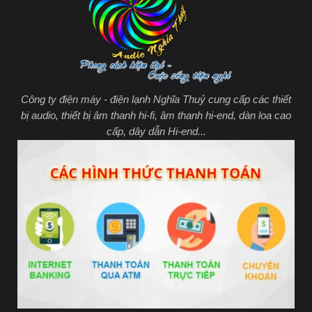
Công ty điện máy - điện lạnh Nghĩa Thuỷ cung cấp các thiết
bị audio, thiết bị âm thanh hi-fi, âm thanh hi-end, dàn loa cao
cấp, dây dẫn Hi-end...