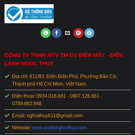
CÔNG TY TNHH MTV TM DV ĐIỆN MÁY - ĐIỆN
LẠNH NGỌC THUỶ
Địa chỉ: 611/93, Điện Biên Phủ, Phường Bàn Cờ,
Thành phố Hồ Chí Minh, Việt Nam.
Điện thoại: 0934.016.661 - 0907.126.661 -
0789.882.848
Email: nghiathuy611@gmail.com
Website:
www.audionghiathuy.com