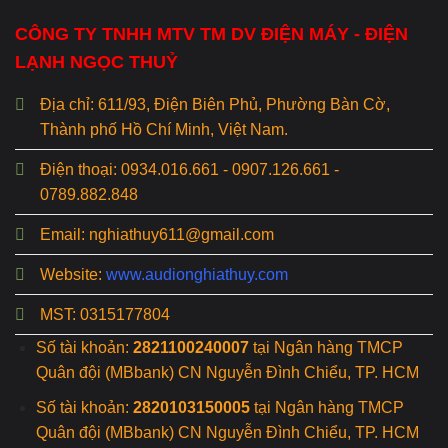
CÔNG TY TNHH MTV TM DV ĐIỆN MÁY - ĐIỆN
LẠNH NGỌC THUỶ
Địa chỉ: 611/93, Điện Biên Phủ, Phường Bàn Cờ,
Thành phố Hồ Chí Minh, Việt Nam.
Điện thoại: 0934.016.661 - 0907.126.661 -
0789.882.848
Email: nghiathuy611@gmail.com
Website:
www.audionghiathuy.com
MST: 0315177804
Số tài khoản:
2821100240007
tại Ngân hàng TMCP
Quân đội (MBbank) CN Nguyễn Đình Chiểu, TP. HCM
Số tài khoản:
2820103150005
tại Ngân hàng TMCP
Quân đội (MBbank) CN Nguyễn Đình Chiểu, TP. HCM