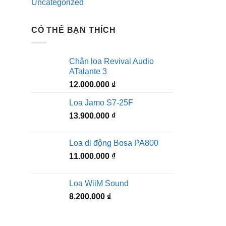
Uncategorized
CÓ THỂ BẠN THÍCH
Chân loa Revival Audio
ATalante 3
12.000.000
₫
Loa Jamo S7-25F
13.900.000
₫
Loa di động Bosa PA800
11.000.000
₫
Loa WiiM Sound
8.200.000
₫