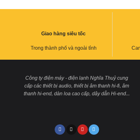
Giao hàng siêu tốc
Trong thành phố và ngoài tỉnh
Cam
Công ty điện máy - điện lạnh Nghĩa Thuỷ cung
cấp các thiết bị audio, thiết bị âm thanh hi-fi, âm
thanh hi-end, dàn loa cao cấp, dây dẫn Hi-end...