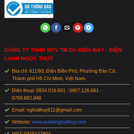
CÔNG TY TNHH MTV TM DV ĐIỆN MÁY - ĐIỆN
LẠNH NGỌC THUỶ
Địa chỉ: 611/93, Điện Biên Phủ, Phường Bàn Cờ,
Thành phố Hồ Chí Minh, Việt Nam.
Điện thoại: 0934.016.661 - 0907.126.661 -
0789.882.848
Email: nghiathuy611@gmail.com
Website:
www.audionghiathuy.com
MST: 0315177804