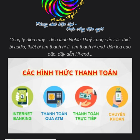
Công ty điện máy - điện lạnh Nghĩa Thuỷ cung cấp các thiết
bị audio, thiết bị âm thanh hi-fi, âm thanh hi-end, dàn loa cao
cấp, dây dẫn Hi-end...