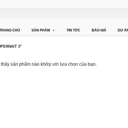
TRANG CHỦ
SẢN PHẨM
TIN TỨC
BÁO GIÁ
DỰ Á
PERNAIT 3”
 thấy sản phẩm nào khớp với lựa chọn của bạn.