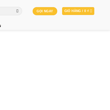
GIỎ HÀNG /
0
₫
GỌI NGAY
N