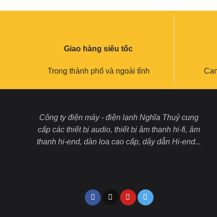
Giao hàng siêu tốc
Trong thành phố và ngoài tỉnh
Cam
Công ty điện máy - điện lạnh Nghĩa Thuỷ cung
cấp các thiết bị audio, thiết bị âm thanh hi-fi, âm
thanh hi-end, dàn loa cao cấp, dây dẫn Hi-end...