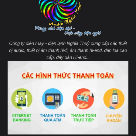
Công ty điện máy - điện lạnh Nghĩa Thuỷ cung cấp các thiết
bị audio, thiết bị âm thanh hi-fi, âm thanh hi-end, dàn loa cao
cấp, dây dẫn Hi-end...