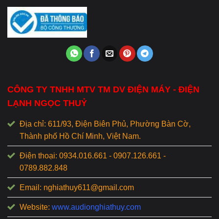
CÔNG TY TNHH MTV TM DV ĐIỆN MÁY - ĐIỆN
LẠNH NGỌC THUỶ
Địa chỉ: 611/93, Điện Biên Phủ, Phường Bàn Cờ,
Thành phố Hồ Chí Minh, Việt Nam.
Điện thoại: 0934.016.661 - 0907.126.661 -
0789.882.848
Email: nghiathuy611@gmail.com
Website:
www.audionghiathuy.com