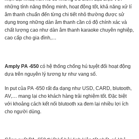
những tính năng thông minh, hoạt động tốt, khả năng xử lí
âm thanh chuẩn đến từng chi tiết nhỏ thường được sử
dụng trong những dàn âm thanh cần có độ chính xác và
chất lượng cao như dàn âm thanh karaoke chuyên nghiệp,
cao cấp cho gia đình,…
Amply PA -650
có hệ thống chống hú tuyệt đối hoạt động
dựa trên nguyên lý tương tự như vang số.
In put của PA -650 rất đa dạng như USD, CARD, blutooth,
AV,… mang lại cho khách hàng trải nghiệm tốt. Đặc biệt
với khoảng cách kết nối blutooth xa đem lại nhiều lợi ích
cho người dùng.