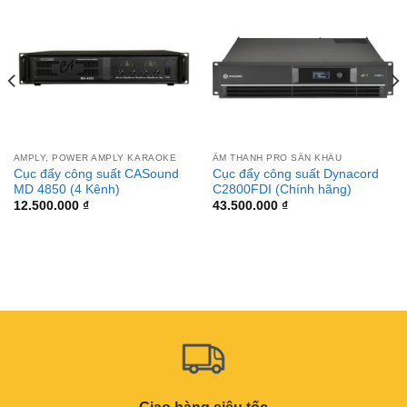
AMPLY, POWER AMPLY KARAOKE
ÂM THANH PRO SÂN KHẤU
Cục đẩy công suất CASound
Cục đẩy công suất Dynacord
MD 4850 (4 Kênh)
C2800FDI (Chính hãng)
12.500.000
₫
43.500.000
₫