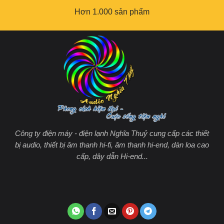
Hơn 1.000 sản phẩm
Công ty điện máy - điện lạnh Nghĩa Thuỷ cung cấp các thiết
bị audio, thiết bị âm thanh hi-fi, âm thanh hi-end, dàn loa cao
cấp, dây dẫn Hi-end...