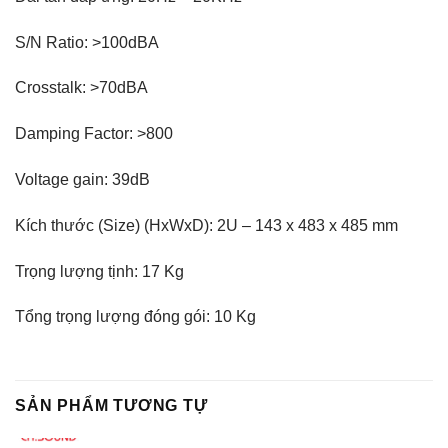
S/N Ratio: >100dBA
Crosstalk: >70dBA
Damping Factor: >800
Voltage gain: 39dB
Kích thước (Size) (HxWxD): 2U – 143 x 483 x 485 mm
Trọng lượng tịnh: 17 Kg
Tổng trọng lượng đóng gói: 10 Kg
SẢN PHẨM TƯƠNG TỰ