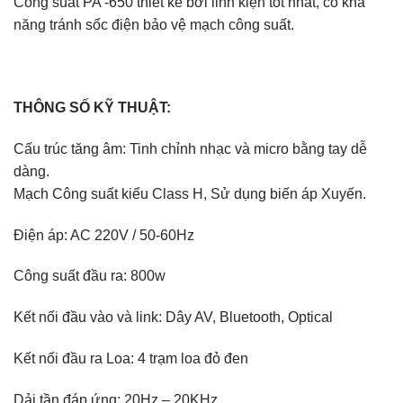
Công suất PA -650 thiết kế bởi linh kiện tốt nhất, có khả
năng tránh sốc điện bảo vệ mạch công suất.
THÔNG SỐ KỸ THUẬT:
Cấu trúc tăng âm: Tinh chỉnh nhạc và micro bằng tay dễ
dàng.
Mạch Công suất kiểu Class H, Sử dụng biến áp Xuyến.
Điện áp: AC 220V / 50-60Hz
Công suất đầu ra: 800w
Kết nối đầu vào và link: Dây AV, Bluetooth, Optical
Kết nối đầu ra Loa: 4 trạm loa đỏ đen
Dải tần đáp ứng: 20Hz – 20KHz