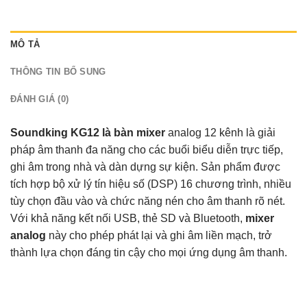
MÔ TẢ
THÔNG TIN BỔ SUNG
ĐÁNH GIÁ (0)
Soundking KG12 là bàn mixer
analog 12 kênh là giải
pháp âm thanh đa năng cho các buổi biểu diễn trực tiếp,
ghi âm trong nhà và dàn dựng sự kiện. Sản phẩm được
tích hợp bộ xử lý tín hiệu số (DSP) 16 chương trình, nhiều
tùy chọn đầu vào và chức năng nén cho âm thanh rõ nét.
Với khả năng kết nối USB, thẻ SD và Bluetooth,
mixer
analog
này cho phép phát lại và ghi âm liền mạch, trở
thành lựa chọn đáng tin cậy cho mọi ứng dụng âm thanh.