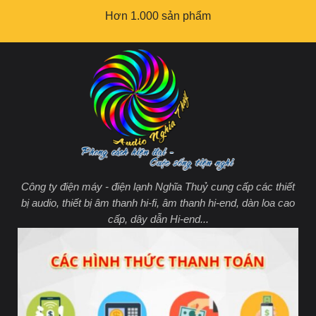
Hơn 1.000 sản phẩm
Công ty điện máy - điện lạnh Nghĩa Thuỷ cung cấp các thiết
bị audio, thiết bị âm thanh hi-fi, âm thanh hi-end, dàn loa cao
cấp, dây dẫn Hi-end...