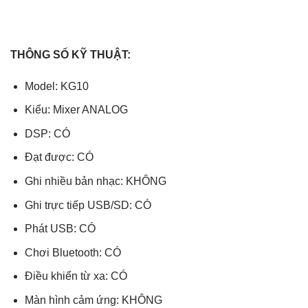
THÔNG SỐ KỸ THUẬT:
Model: KG10
Kiểu: Mixer ANALOG
DSP: CÓ
Đạt được: CÓ
Ghi nhiều bản nhạc: KHÔNG
Ghi trực tiếp USB/SD: CÓ
Phát USB: CÓ
Chơi Bluetooth: CÓ
Điều khiển từ xa: CÓ
Màn hình cảm ứng: KHÔNG