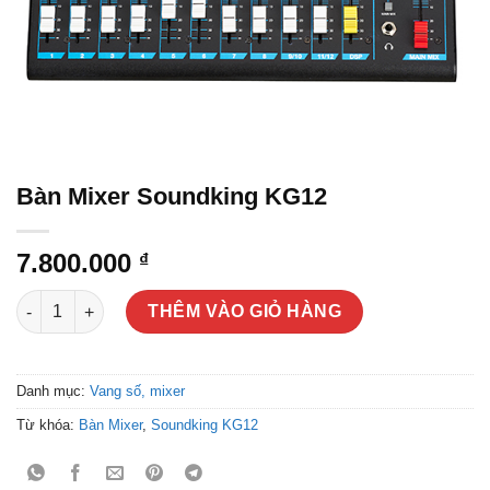
Bàn Mixer Soundking KG12
7.800.000
₫
Bàn Mixer Soundking KG12 số lượng
THÊM VÀO GIỎ HÀNG
Danh mục:
Vang số, mixer
Từ khóa:
Bàn Mixer
,
Soundking KG12