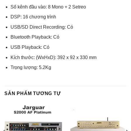
Số kênh đầu vào: 8 Mono + 2 Setreo
DSP: 16 chương trình
USB/SD Direct Recording: Có
Bluetooth Playback: Có
USB Playback: Có
Kích thước: (WxHxD): 392 x 92 x 330 mm
Trọng lượng: 5.2Kg
SẢN PHẨM TƯƠNG TỰ