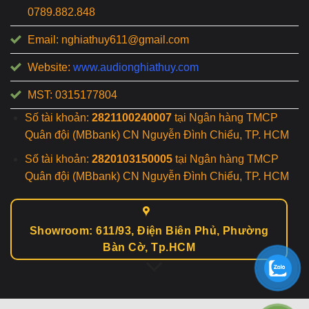
0789.882.848
Email: nghiathuy611@gmail.com
Website:
www.audionghiathuy.com
MST: 0315177804
Số tài khoản:
2821100240007
tại Ngân hàng TMCP
Quân đội (MBbank) CN Nguyễn Đình Chiểu, TP. HCM
Số tài khoản:
2820103150005
tại Ngân hàng TMCP
Quân đội (MBbank) CN Nguyễn Đình Chiểu, TP. HCM
Showroom: 611/93, Điện Biên Phủ, Phường
Bàn Cờ, Tp.HCM