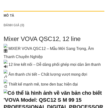
MÔ TẢ
ĐÁNH GIÁ (0)
Mixer VOVA QSC12, 12 line
MIXER VOVA QSC12 – Mẫu Mới Sang Trọng, Âm
Thanh Chuyên Nghiệp
12 line kết nối – Dễ dàng phối ghép mọi dàn âm thanh
Âm thanh chi tiết – Chất lượng vượt mong đợi
Thiết kế mạnh mẽ, tone đen bạc hiện đại