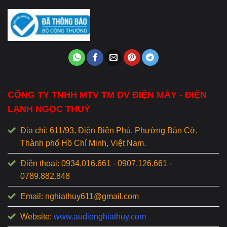
CÔNG TY TNHH MTV TM DV ĐIỆN MÁY - ĐIỆN
LẠNH NGỌC THUỶ
Địa chỉ: 611/93, Điện Biên Phủ, Phường Bàn Cờ,
Thành phố Hồ Chí Minh, Việt Nam.
Điện thoại: 0934.016.661 - 0907.126.661 -
0789.882.848
Email: nghiathuy611@gmail.com
Website:
www.audionghiathuy.com