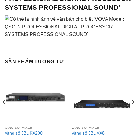
SẢN PHẨM TƯƠNG TỰ
VANG SỐ, MIXER
VANG SỐ, MIXER
Vang số JBL KX200
Vang số JBL VX8