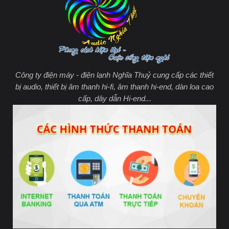
Công ty điện máy - điện lạnh Nghĩa Thuỷ cung cấp các thiết
bị audio, thiết bị âm thanh hi-fi, âm thanh hi-end, dàn loa cao
cấp, dây dẫn Hi-end...