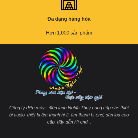
Đa dạng hàng hóa
Hơn 1.000 sản phẩm
Công ty điện máy - điện lạnh Nghĩa Thuỷ cung cấp các thiết
bị audio, thiết bị âm thanh hi-fi, âm thanh hi-end, dàn loa cao
cấp, dây dẫn Hi-end...