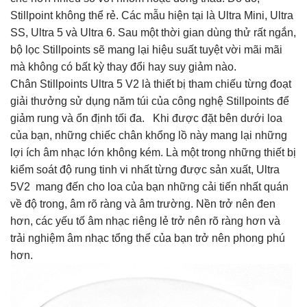
Stillpoint không thể rẻ. Các mẫu hiện tại là Ultra Mini, Ultra
SS, Ultra 5 và Ultra 6. Sau một thời gian dùng thử rất ngắn,
bộ lọc Stillpoints sẽ mang lại hiệu suất tuyệt vời mãi mãi
mà không có bất kỳ thay đổi hay suy giảm nào.
Chân Stillpoints Ultra 5 V2 là thiết bị tham chiếu từng đoạt
giải thưởng sử dụng năm túi của công nghệ Stillpoints để
giảm rung và ổn định tối đa. Khi được đặt bên dưới loa
của bạn, những chiếc chân khổng lồ này mang lại những
lợi ích âm nhạc lớn không kém. Là một trong những thiết bị
kiểm soát độ rung tinh vi nhất từng được sản xuất, Ultra
5V2 mang đến cho loa của bạn những cải tiến nhất quán
về độ trong, âm rõ ràng và âm trường. Nền trở nên đen
hơn, các yếu tố âm nhạc riêng lẻ trở nên rõ ràng hơn và
trải nghiệm âm nhạc tổng thể của bạn trở nên phong phú
hơn.