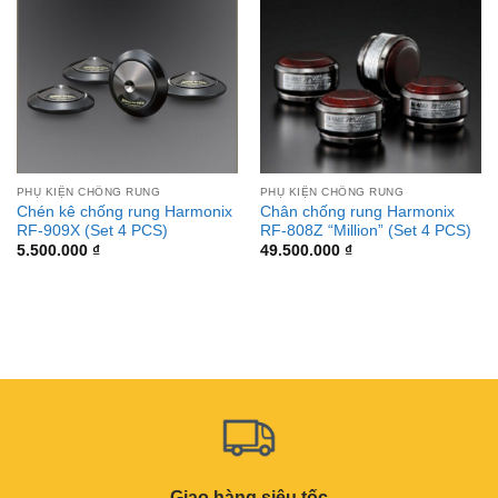
PHỤ KIỆN CHỐNG RUNG
PHỤ KIỆN CHỐNG RUNG
Chén kê chống rung Harmonix
Chân chống rung Harmonix
RF-909X (Set 4 PCS)
RF-808Z “Million” (Set 4 PCS)
5.500.000
₫
49.500.000
₫
Giao hàng siêu tốc