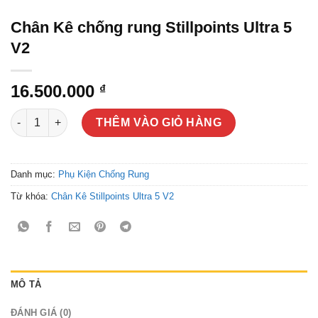
Chân Kê chống rung Stillpoints Ultra 5
V2
16.500.000
₫
Chân Kê chống rung Stillpoints Ultra 5 V2 số lượng
THÊM VÀO GIỎ HÀNG
Danh mục:
Phụ Kiện Chống Rung
Từ khóa:
Chân Kê Stillpoints Ultra 5 V2
MÔ TẢ
ĐÁNH GIÁ (0)