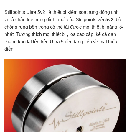
Stillpoints Ultra 5v2 là thiết bị kiểm soát rung động tinh
vi là chân triệt rung đỉnh nhất của Stillpoints với
5v2
bộ
chống rung bên trong có thể tải được mọi thiết bị nặng ký
nhất. Tương thích mọi thiết bị , loa cao cấp, kể cả đàn
Piano khi đặt lên trên Ultra 5 đều tăng tiến về mặt biểu
diễn.