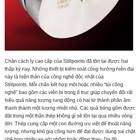
Chân cách ly cao cấp của Stillpoints đã tồn tại được hai
thập kỷ nay. Những thiết bị kiểm soát cộng hưởng hiện đại
này là hiện thân của công nghệ độc nhất của
Stillpoints. Mỗi chân kết hợp một hoặc nhiều “túi công
nghệ” bao gồm các viên bi trong ổ trục giúp chuyển đổi rất
hiệu quả năng lượng rung động có hại từ thành phần âm
thanh thành một lượng nhiệt nhỏ. Các quả bóng gốm được
đặt trong một thân thép không gỉ sẽ tồn tại qua nhiều vòng
đời. Thép cung cấp một con đường ưu việt để thoát năng
lượng, nhưng khó gia công hơn để đạt được dung sai chặt
chẽ hơn nhiều so với nhôm hoặc đồng thau. Do đó,