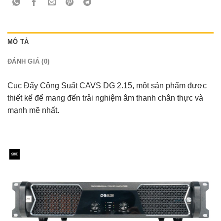
MÔ TẢ
ĐÁNH GIÁ (0)
Cục Đẩy Công Suất CAVS DG 2.15, một sản phẩm được
thiết kế để mang đến trải nghiệm âm thanh chân thực và
mạnh mẽ nhất.