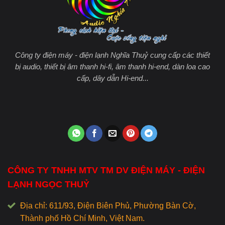
Công ty điện máy - điện lạnh Nghĩa Thuỷ cung cấp các thiết
bị audio, thiết bị âm thanh hi-fi, âm thanh hi-end, dàn loa cao
cấp, dây dẫn Hi-end...
CÔNG TY TNHH MTV TM DV ĐIỆN MÁY - ĐIỆN
LẠNH NGỌC THUỶ
Địa chỉ: 611/93, Điện Biên Phủ, Phường Bàn Cờ,
Thành phố Hồ Chí Minh, Việt Nam.