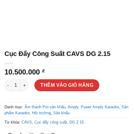
Cục Đẩy Công Suất CAVS DG 2.15
10.500.000
₫
Cục Đẩy Công Suất CAVS DG 2.15 số lượng
THÊM VÀO GIỎ HÀNG
Danh mục:
Âm thanh Pro sân khấu
,
Amply, Power Amply Karaoke
,
Sản
phẩm Karaoke, Hội trường, Sân khấu
Từ khóa:
CAVS
,
Cục đẩy công suất
,
DG 2.15