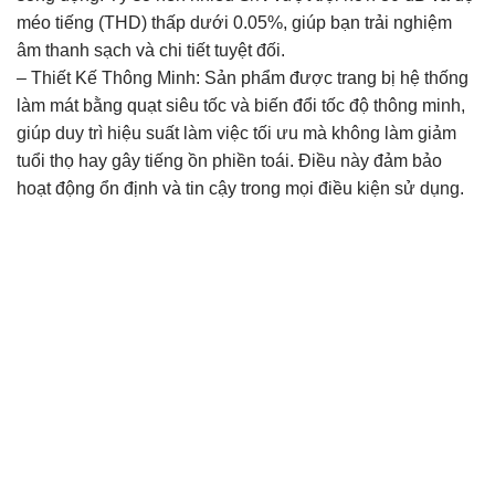
méo tiếng (THD) thấp dưới 0.05%, giúp bạn trải nghiệm
âm thanh sạch và chi tiết tuyệt đối.
– Thiết Kế Thông Minh: Sản phẩm được trang bị hệ thống
làm mát bằng quạt siêu tốc và biến đổi tốc độ thông minh,
giúp duy trì hiệu suất làm việc tối ưu mà không làm giảm
tuổi thọ hay gây tiếng ồn phiền toái. Điều này đảm bảo
hoạt động ổn định và tin cậy trong mọi điều kiện sử dụng.