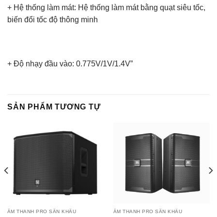
+ Hệ thống làm mát: Hệ thống làm mát bằng quạt siêu tốc,
biến đổi tốc độ thông minh
+ Độ nhạy đầu vào: 0.775V/1V/1.4V”
SẢN PHẨM TƯƠNG TỰ
ÂM THANH PRO SÂN KHẤU
ÂM THANH PRO SÂN KHẤU