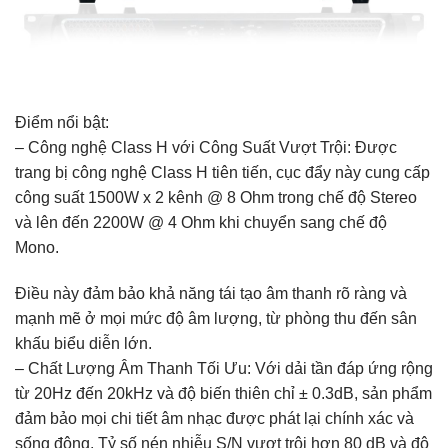
Điểm nổi bật:
– Công nghệ Class H với Công Suất Vượt Trội: Được
trang bị công nghệ Class H tiên tiến, cục đẩy này cung cấp
công suất 1500W x 2 kênh @ 8 Ohm trong chế độ Stereo
và lên đến 2200W @ 4 Ohm khi chuyển sang chế độ
Mono.
Điều này đảm bảo khả năng tái tạo âm thanh rõ ràng và
mạnh mẽ ở mọi mức độ âm lượng, từ phòng thu đến sân
khấu biểu diễn lớn.
– Chất Lượng Âm Thanh Tối Ưu: Với dải tần đáp ứng rộng
từ 20Hz đến 20kHz và độ biến thiên chỉ ± 0.3dB, sản phẩm
đảm bảo mọi chi tiết âm nhạc được phát lại chính xác và
sống động. Tỷ số nén nhiễu S/N vượt trội hơn 80 dB và độ