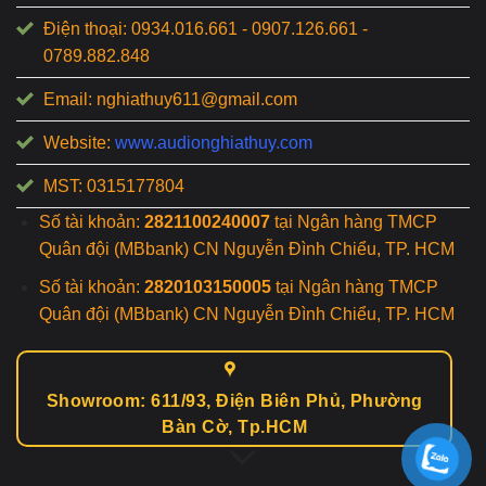
Điện thoại: 0934.016.661 - 0907.126.661 -
0789.882.848
Email: nghiathuy611@gmail.com
Website:
www.audionghiathuy.com
MST: 0315177804
Số tài khoản:
2821100240007
tại Ngân hàng TMCP
Quân đội (MBbank) CN Nguyễn Đình Chiểu, TP. HCM
Số tài khoản:
2820103150005
tại Ngân hàng TMCP
Quân đội (MBbank) CN Nguyễn Đình Chiểu, TP. HCM
Showroom: 611/93, Điện Biên Phủ, Phường
Bàn Cờ, Tp.HCM