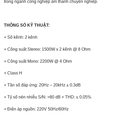
trong ngành công nghiệp âm thanh chuyên nghiệp.
THÔNG SỐ KỸ THUẬT:
+ Số kênh: 2 kênh
+ Công suất Stereo: 1500W x 2 kênh @ 8 Ohm
+ Công suất Mono: 2200W @ 4 Ohm
+ Class H
+ Tần số đáp ứng: 20Hz – 20kHz ± 0.3dB
+ Tỷ số nén nhiễu S/N: >80 dB + THD: ≤ 0.05%
+ Điện áp nguồn: 220V 50Hz/60Hz