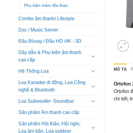
Phụ kiện mâm đĩa than
Combo âm thanh/ Lifestyle
Dac / Music Server
Đầu Bluray / Đầu HD /4K - 3D
Dây dẫn & Phụ kiện âm thanh
cao cấp
MÔ TẢ
Hệ Thống Loa
Loa Karaoke di động, Loa Công
Ortofon
nghệ & Bluetooth
Ortofon 
chi tiết,
Loa Subwoofer- Soundbar
Sản phẩm Âm thanh cao cấp
Sản phẩm Hội thảo, Hội nghị,
Loa âm trần, Loa outdoor