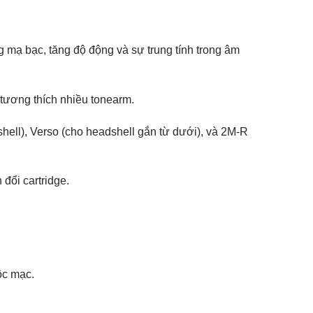
mạ bạc, tăng độ động và sự trung tính trong âm
 tương thích nhiều tonearm.
ell), Verso (cho headshell gắn từ dưới), và 2M-R
đổi cartridge.
ộc mạc.