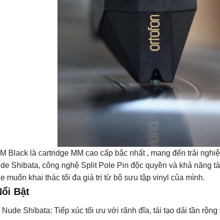
2M Black
là cartridge MM cao cấp bậc nhất , mang đến trải nghiệm
de Shibata, công nghệ Split Pole Pin độc quyền và khả năng tái
e muốn khai thác tối đa giá trị từ bộ sưu tập vinyl của mình.
ổi Bật
s Nude Shibata:
Tiếp xúc tối ưu với rãnh đĩa, tái tạo dải tần rộng 