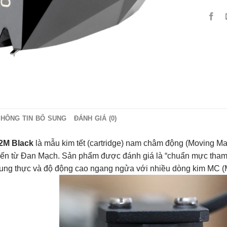
THÔNG TIN BỔ SUNG
ĐÁNH GIÁ (0)
 2M Black
là mẫu kim tết (cartridge) nam châm động (Moving M
đến từ Đan Mạch. Sản phẩm được đánh giá là “chuẩn mực tham
 trung thực và độ động cao ngang ngửa với nhiều dòng kim MC (M