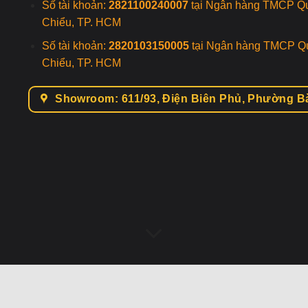
Số tài khoản:
2821100240007
tại Ngân hàng TMCP Q
Chiểu, TP. HCM
Số tài khoản:
2820103150005
tại Ngân hàng TMCP Q
Chiểu, TP. HCM
Showroom: 611/93, Điện Biên Phủ, Phường 