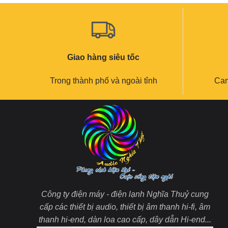
Giao hàng siêu tốc
Trong thành phố và ngoài tỉnh
Cam
Công ty điện máy - điện lạnh Nghĩa Thuỷ cung
cấp các thiết bị audio, thiết bị âm thanh hi-fi, âm
thanh hi-end, dàn loa cao cấp, dây dẫn Hi-end...