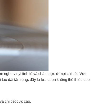
 nghe vinyl tinh tế và chân thực ở mọi chi tiết. Với
 tạo dải tần rộng, đây là lựa chọn không thể thiếu cho
và chi tiết cực cao.