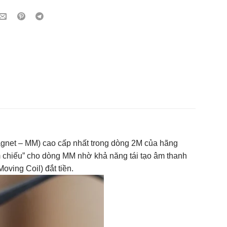
agnet – MM) cao cấp nhất trong dòng 2M của hãng
 chiếu” cho dòng MM nhờ khả năng tái tạo âm thanh
oving Coil) đắt tiền.