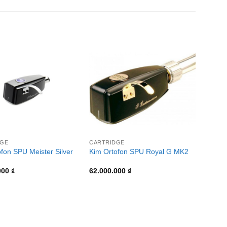
+
DGE
CARTRIDGE
fon SPU Meister Silver
Kim Ortofon SPU Royal G MK2
000
₫
62.000.000
₫