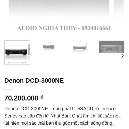
Denon DCD-3000NE
70.200.000
₫
Denon DCD-3000NE – đầu phát CD/SACD Reference
Series cao cấp đến từ Nhật Bản. Chất âm chi tiết sắc nét,
tái hiện mọi sắc thái bản thu gốc một cách sống động.