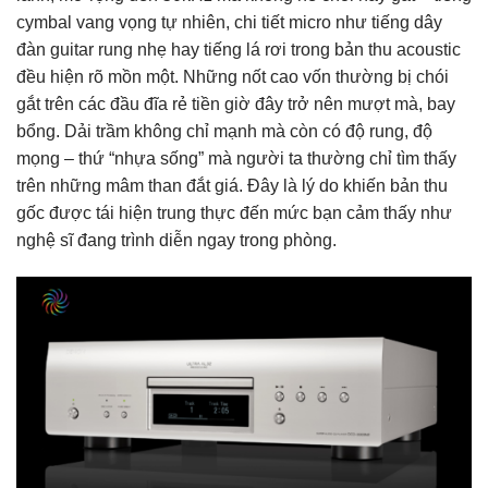
cymbal vang vọng tự nhiên, chi tiết micro như tiếng dây
đàn guitar rung nhẹ hay tiếng lá rơi trong bản thu acoustic
đều hiện rõ mồn một. Những nốt cao vốn thường bị chói
gắt trên các đầu đĩa rẻ tiền giờ đây trở nên mượt mà, bay
bổng. Dải trầm không chỉ mạnh mà còn có độ rung, độ
mọng – thứ “nhựa sống” mà người ta thường chỉ tìm thấy
trên những mâm than đắt giá. Đây là lý do khiến bản thu
gốc được tái hiện trung thực đến mức bạn cảm thấy như
nghệ sĩ đang trình diễn ngay trong phòng.