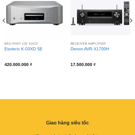
ĐẦU PHÁT CD/ SACD
RECEIVER AMPLIFIER
Esoteric K-03XD SE
Denon AVR-X1700H
420.000.000
₫
17.500.000
₫
Giao hàng siêu tốc