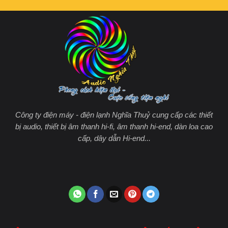
Công ty điện máy - điện lạnh Nghĩa Thuỷ cung cấp các thiết
bị audio, thiết bị âm thanh hi-fi, âm thanh hi-end, dàn loa cao
cấp, dây dẫn Hi-end...