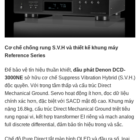
Cơ chế chống rung S.V.H và thiết kế khung máy
Reference Series
Để bảo vệ tín hiệu thuần khiết,
đầu phát Denon DCD-
3000NE
sở hữu cơ chế Suppress Vibration Hybrid (S.V.H.)
độc quyền. Với trọng tâm thấp và cấu trúc Direct
Mechanical Ground. Servo hoạt động ít hơn, đọc dữ liệu
chính xác hơn, đặc biệt với SACD mật độ cao. Khung máy
nặng 16.8kg, cấu trúc Direct Mechanical Ground triệt tiêu
rung ngoại vi, kết hợp transformer EI riêng và mạch analog
full discrete differential, đảm bảo tín hiệu trong và sắc.
Chế độ Pure Direct tắt màn hình OLED và đầu ra số, loại