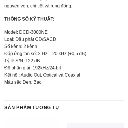
nguyên vẹn, chi tiết và rung động.
THÔNG SỐ KỸ THUẬT:
Model: DCD-3000NE
Loại: Đầu phát CD/SACD
Số kênh: 2 kênh
Đáp ứng tần số: 2 Hz – 20 kHz (±0,5 dB)
Tỷ lệ S/N: 122 dB
Độ phân giải: 192kHz/24-bit
Kết nối: Audio Out, Optical và Coaxial
Màu sắc Đen, Bạc
SẢN PHẨM TƯƠNG TỰ