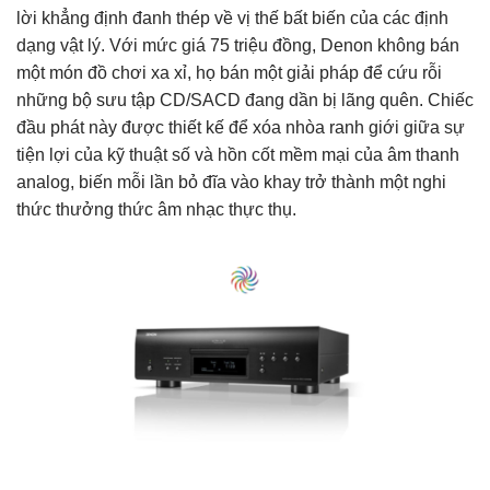
lời khẳng định đanh thép về vị thế bất biến của các định
dạng vật lý. Với mức giá 75 triệu đồng, Denon không bán
một món đồ chơi xa xỉ, họ bán một giải pháp để cứu rỗi
những bộ sưu tập CD/SACD đang dần bị lãng quên. Chiếc
đầu phát này được thiết kế để xóa nhòa ranh giới giữa sự
tiện lợi của kỹ thuật số và hồn cốt mềm mại của âm thanh
analog, biến mỗi lần bỏ đĩa vào khay trở thành một nghi
thức thưởng thức âm nhạc thực thụ.