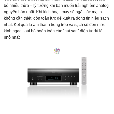
bỏ nhiễu thừa – lý tưởng khi bạn muốn trải nghiệm analog
nguyên bản nhất. Khi kích hoạt, máy sẽ ngắt các mạch
không cần thiết, dồn toàn lực để xuất ra dòng tín hiệu sạch
nhất. Kết quả là âm thanh trong trẻo và sạch sẽ đến mức
kinh ngạc, loại bỏ hoàn toàn các “hạt sạn” điện tử dù là
nhỏ nhất.