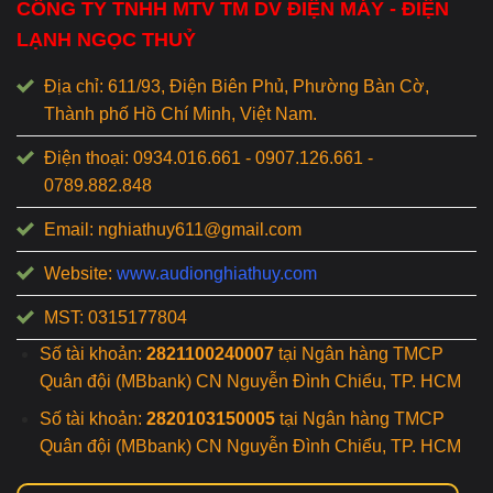
CÔNG TY TNHH MTV TM DV ĐIỆN MÁY - ĐIỆN
LẠNH NGỌC THUỶ
Địa chỉ: 611/93, Điện Biên Phủ, Phường Bàn Cờ,
Thành phố Hồ Chí Minh, Việt Nam.
Điện thoại: 0934.016.661 - 0907.126.661 -
0789.882.848
Email: nghiathuy611@gmail.com
Website:
www.audionghiathuy.com
MST: 0315177804
Số tài khoản:
2821100240007
tại Ngân hàng TMCP
Quân đội (MBbank) CN Nguyễn Đình Chiểu, TP. HCM
Số tài khoản:
2820103150005
tại Ngân hàng TMCP
Quân đội (MBbank) CN Nguyễn Đình Chiểu, TP. HCM