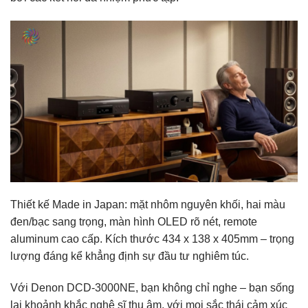
Thiết kế Made in Japan: mặt nhôm nguyên khối, hai màu
đen/bạc sang trọng, màn hình OLED rõ nét, remote
aluminum cao cấp. Kích thước 434 x 138 x 405mm – trọng
lượng đáng kể khẳng định sự đầu tư nghiêm túc.
Với Denon DCD-3000NE, bạn không chỉ nghe – bạn sống
lại khoảnh khắc nghệ sĩ thu âm, với mọi sắc thái cảm xúc