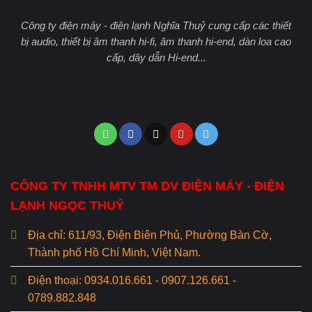
Công ty điện máy - điện lạnh Nghĩa Thuỷ cung cấp các thiết
bị audio, thiết bị âm thanh hi-fi, âm thanh hi-end, dàn loa cao
cấp, dây dẫn Hi-end...
CÔNG TY TNHH MTV TM DV ĐIỆN MÁY - ĐIỆN
LẠNH NGỌC THUỶ
Địa chỉ: 611/93, Điện Biên Phủ, Phường Bàn Cờ,
Thành phố Hồ Chí Minh, Việt Nam.
Điện thoại: 0934.016.661 - 0907.126.661 -
0789.882.848