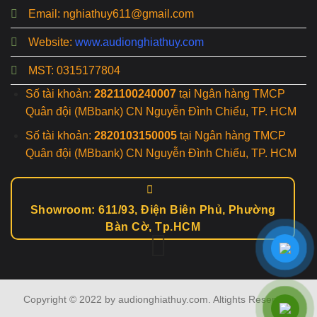
Email: nghiathuy611@gmail.com
Website:
www.audionghiathuy.com
MST: 0315177804
Số tài khoản:
2821100240007
tại Ngân hàng TMCP
Quân đội (MBbank) CN Nguyễn Đình Chiểu, TP. HCM
Số tài khoản:
2820103150005
tại Ngân hàng TMCP
Quân đội (MBbank) CN Nguyễn Đình Chiểu, TP. HCM
Showroom: 611/93, Điện Biên Phủ, Phường
Bàn Cờ, Tp.HCM
Copyright © 2022 by audionghiathuy.com. Altights Reserved.