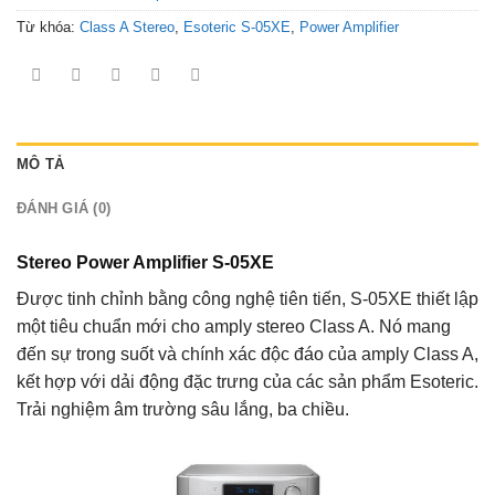
Từ khóa:
Class A Stereo
,
Esoteric S-05XE
,
Power Amplifier
MÔ TẢ
ĐÁNH GIÁ (0)
Stereo Power Amplifier S-05XE
Được tinh chỉnh bằng công nghệ tiên tiến, S-05XE thiết lập
một tiêu chuẩn mới cho amply stereo Class A. Nó mang
đến sự trong suốt và chính xác độc đáo của amply Class A,
kết hợp với dải động đặc trưng của các sản phẩm Esoteric.
Trải nghiệm âm trường sâu lắng, ba chiều.