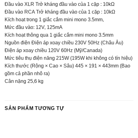
Đầu vào XLR Trở kháng đầu vào của 1 cặp : 10kΩ
Đầu vào RCA Trở kháng đầu vào của 1 cặp : 10kΩ
Kích hoạt trong 1 giắc cắm mini mono 3.5mm,
Mức đầu vào: 12V, 125mA
Kích hoạt thông qua 1 giắc cắm mini mono 3.5mm
Nguồn điện Điện áp xoay chiều 230V 50Hz (Châu Âu)
Điện áp xoay chiều 120V 60Hz (Mỹ/Canada)
Mức tiêu thụ điện năng 215W (195W khi không có tín hiệu)
Kích thước (Rộng × Cao × Sâu) 445 × 191 × 443mm (Bao
gồm cả phần nhô ra)
Cân nặng 25,6 kg
SẢN PHẨM TƯƠNG TỰ