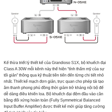
Kế thừa triết lý thiết kế của Grandioso S1X, bộ khuếch đại
Class A 30W mỗi kênh này thể hiện “tính thẩm mỹ của sự
tối giản” thông qua kỹ thuật tiên tiến đến từng chi tiết nhỏ
nhất. Thiết kế mạch đơn giản, trực quan cho phép tái tạo
âm thanh phong phú đồng thời giảm trở kháng nội bộ để
dễ dàng điều khiển loa. Bộ khuếch đại đệm đầu vào cân
bằng đối xứng hoàn toàn (Fully Symmetrical Balanced
Input Buffer Amplifier) ​​được thiết kế mới giúp tăng cường