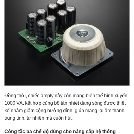
Đồng thời, chiếc amply này còn mang biến thế hình xuyến
1000 VA, kết hợp cùng bộ tản nhiệt dạng sóng được thiết
kế nhằm giảm cộng hưởng đỉnh, giúp mang lại âm thanh
trung tính, tự nhiên mà cuốn hút.
Công tắc ba chế độ dùng cho nâng cấp hệ thống