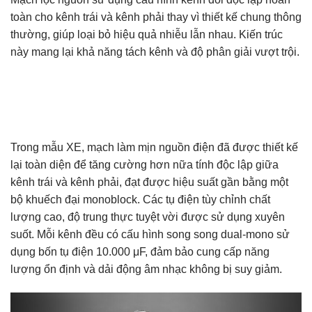
toàn cho kênh trái và kênh phải thay vì thiết kế chung thông
thường, giúp loại bỏ hiệu quả nhiễu lẫn nhau. Kiến trúc
này mang lại khả năng tách kênh và độ phân giải vượt trội.
Trong mẫu XE, mạch làm mịn nguồn điện đã được thiết kế
lại toàn diện để tăng cường hơn nữa tính độc lập giữa
kênh trái và kênh phải, đạt được hiệu suất gần bằng một
bộ khuếch đại monoblock. Các tụ điện tùy chỉnh chất
lượng cao, độ trung thực tuyệt vời được sử dụng xuyên
suốt. Mỗi kênh đều có cấu hình song song dual-mono sử
dụng bốn tụ điện 10.000 μF, đảm bảo cung cấp năng
lượng ổn định và dải động âm nhạc không bị suy giảm.