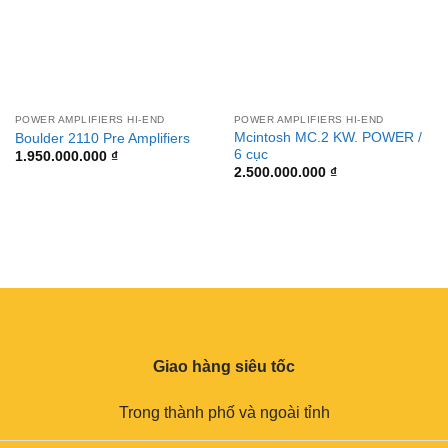
POWER AMPLIFIERS HI-END
POWER AMPLIFIERS HI-END
Mcintosh MC.2 KW. POWER /
Boulder 2110 Pre Amplifiers
6 cục
1.950.000.000
₫
2.500.000.000
₫
Giao hàng siêu tốc
Trong thành phố và ngoài tỉnh