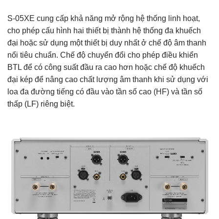
S-05XE cung cấp khả năng mở rộng hệ thống linh hoạt,
cho phép cấu hình hai thiết bị thành hệ thống đa khuếch
đại hoặc sử dụng một thiết bị duy nhất ở chế độ âm thanh
nổi tiêu chuẩn. Chế độ chuyển đổi cho phép điều khiển
BTL để có công suất đầu ra cao hơn hoặc chế độ khuếch
đại kép để nâng cao chất lượng âm thanh khi sử dụng với
loa đa đường tiếng có đầu vào tần số cao (HF) và tần số
thấp (LF) riêng biệt.