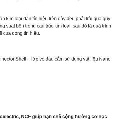
 kim loại dẫn tín hiệu trên dây đều phải trải qua quy
g suất bên trong cấu trúc kim loại, sau đó là quá trình
 của dòng tín hiệu.
ector Shell – lớp vỏ đầu cắm sử dụng vật liệu Nano
zoelectric, NCF giúp hạn chế cộng hưởng cơ học