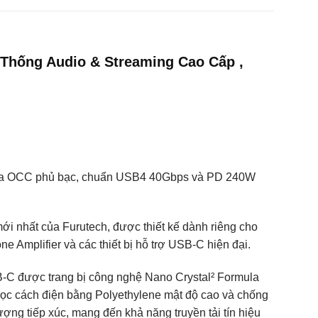
Thống Audio & Streaming Cao Cấp ,
pha OCC phủ bạc, chuẩn USB4 40Gbps và PD 240W
 nhất của Furutech, được thiết kế dành riêng cho
Amplifier và các thiết bị hỗ trợ USB-C hiện đại.
SB-C được trang bị công nghệ Nano Crystal² Formula
ọc cách điện bằng Polyethylene mật độ cao và chống
ng tiếp xúc, mang đến khả năng truyền tải tín hiệu