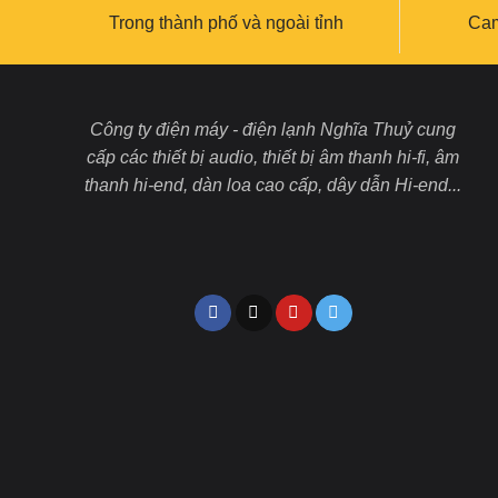
Trong thành phố và ngoài tỉnh
Cam
Công ty điện máy - điện lạnh Nghĩa Thuỷ cung
cấp các thiết bị audio, thiết bị âm thanh hi-fi, âm
thanh hi-end, dàn loa cao cấp, dây dẫn Hi-end...