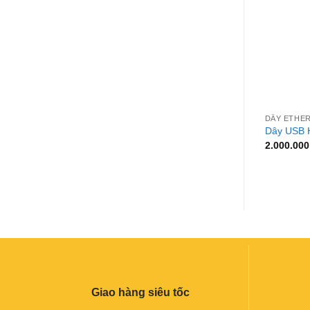
+
DÂY ETHER
Dây USB 
2.000.00
Giao hàng siêu tốc