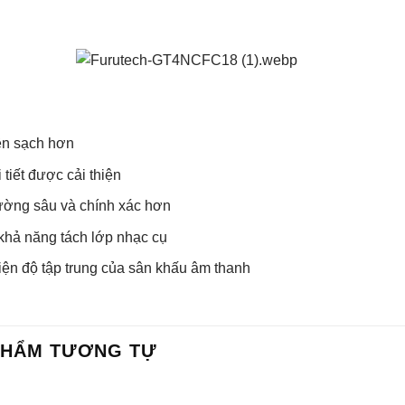
n sạch hơn
 tiết được cải thiện
ường sâu và chính xác hơn
khả năng tách lớp nhạc cụ
iện độ tập trung của sân khấu âm thanh
PHẨM TƯƠNG TỰ