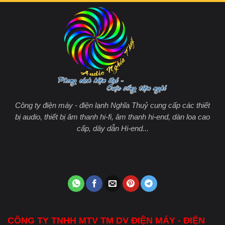
Công ty điện máy - điện lạnh Nghĩa Thuỷ cung cấp các thiết
bị audio, thiết bị âm thanh hi-fi, âm thanh hi-end, dàn loa cao
cấp, dây dẫn Hi-end...
CÔNG TY TNHH MTV TM DV ĐIỆN MÁY - ĐIỆN