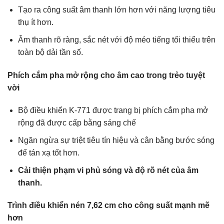
Tạo ra công suất âm thanh lớn hơn với năng lượng tiêu
thụ ít hơn.
Âm thanh rõ ràng, sắc nét với độ méo tiếng tối thiểu trên
toàn bộ dải tần số.
Phích cắm pha mở rộng cho âm cao trong trẻo tuyệt
vời
Bộ điều khiển K-771 được trang bị phích cắm pha mở
rộng đã được cấp bằng sáng chế
Ngăn ngừa sự triệt tiêu tín hiệu và cân bằng bước sóng
để tán xạ tốt hơn.
Cải thiện phạm vi phủ sóng và độ rõ nét của âm
thanh.
Trình điều khiển nén 7,62 cm cho công suất mạnh mẽ
hơn