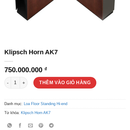
Klipsch Horn AK7
750.000.000
₫
Klipsch Horn AK7 số lượng
THÊM VÀO GIỎ HÀNG
Danh mục:
Loa Floor Standing Hi-end
Từ khóa:
Klipsch Horn AK7