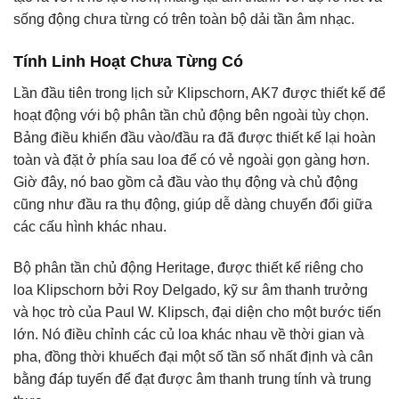
sống động chưa từng có trên toàn bộ dải tần âm nhạc.
Tính Linh Hoạt Chưa Từng Có
Lần đầu tiên trong lịch sử Klipschorn, AK7 được thiết kế để
hoạt động với bộ phân tần chủ động bên ngoài tùy chọn.
Bảng điều khiển đầu vào/đầu ra đã được thiết kế lại hoàn
toàn và đặt ở phía sau loa để có vẻ ngoài gọn gàng hơn.
Giờ đây, nó bao gồm cả đầu vào thụ động và chủ động
cũng như đầu ra thụ động, giúp dễ dàng chuyển đổi giữa
các cấu hình khác nhau.
Bộ phân tần chủ động Heritage, được thiết kế riêng cho
loa Klipschorn bởi Roy Delgado, kỹ sư âm thanh trưởng
và học trò của Paul W. Klipsch, đại diện cho một bước tiến
lớn. Nó điều chỉnh các củ loa khác nhau về thời gian và
pha, đồng thời khuếch đại một số tần số nhất định và cân
bằng đáp tuyến để đạt được âm thanh trung tính và trung