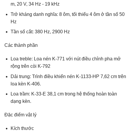
m, 20 V, 34 Hz ​​- 19 kHz
Trở kháng danh nghĩa: 8 ôm, tối thiểu 4 ôm ở tần số 50
Hz
Tần số cắt: 380 Hz, 2900 Hz
Các thành phần
Loa treble: Loa nén K-771 với nút điều chỉnh pha mở
rộng trên còi K-792
Dải trung: Trình điều khiển nén K-1133-HP 7,62 cm trên
loa kèn K-406.
Loa trầm: K-33-E 38,1 cm trong hệ thống hoàn toàn
dạng kèn.
Đặc điểm vật lý
Kích thước