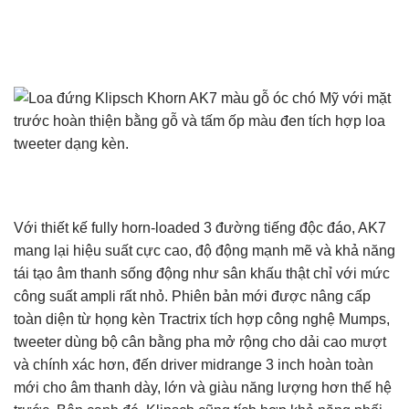
Với thiết kế fully horn-loaded 3 đường tiếng độc đáo, AK7
mang lại hiệu suất cực cao, độ động mạnh mẽ và khả năng
tái tạo âm thanh sống động như sân khấu thật chỉ với mức
công suất ampli rất nhỏ. Phiên bản mới được nâng cấp
toàn diện từ họng kèn Tractrix tích hợp công nghệ Mumps,
tweeter dùng bộ cân bằng pha mở rộng cho dải cao mượt
và chính xác hơn, đến driver midrange 3 inch hoàn toàn
mới cho âm thanh dày, lớn và giàu năng lượng hơn thế hệ