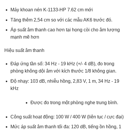
Máy khoan nén K-1133-HP 7.62 cm mới
Tăng thêm 2,54 cm so với các mẫu AK6 trước đó.
Áp suất âm thanh cao hơn tại họng còi cho âm lượng
mạnh mẽ hơn
Hiệu suất âm thanh
Đáp ứng tần số: 34 Hz ​​- 19 kHz (+/- 4 dB), đo trong
phòng không dội âm với kích thước 1/8 không gian.
Độ nhạy: 103 dB, nhiễu hồng, 2,83 V, 1 m, 34 Hz ​​- 19
kHz
Được đo trong một phòng nghe trung bình.
Công suất hoạt động: 100 W / 400 W (liên tục / cực đại)
Mức áp suất âm thanh tối đa: 120 dB, tiếng ồn hồng, 1