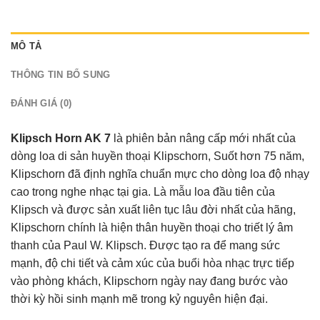
MÔ TẢ
THÔNG TIN BỔ SUNG
ĐÁNH GIÁ (0)
Klipsch Horn AK 7
là phiên bản nâng cấp mới nhất của
dòng loa di sản huyền thoại Klipschorn, Suốt hơn 75 năm,
Klipschorn đã định nghĩa chuẩn mực cho dòng loa độ nhạy
cao trong nghe nhạc tại gia. Là mẫu loa đầu tiên của
Klipsch và được sản xuất liên tục lâu đời nhất của hãng,
Klipschorn chính là hiện thân huyền thoại cho triết lý âm
thanh của Paul W. Klipsch. Được tạo ra để mang sức
mạnh, độ chi tiết và cảm xúc của buổi hòa nhạc trực tiếp
vào phòng khách, Klipschorn ngày nay đang bước vào
thời kỳ hồi sinh mạnh mẽ trong kỷ nguyên hiện đại.