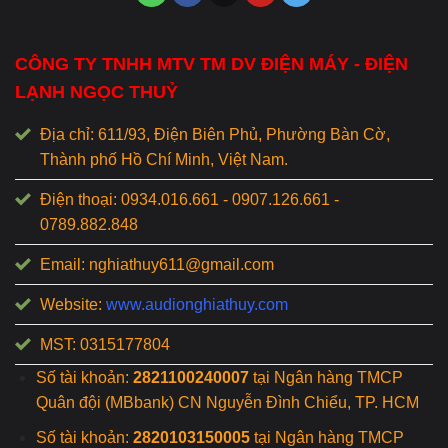
CÔNG TY TNHH MTV TM DV ĐIỆN MÁY - ĐIỆN
LẠNH NGỌC THUỶ
Địa chỉ: 611/93, Điện Biên Phủ, Phường Bàn Cờ,
Thành phố Hồ Chí Minh, Việt Nam.
Điện thoại: 0934.016.661 - 0907.126.661 -
0789.882.848
Email: nghiathuy611@gmail.com
Website:
www.audionghiathuy.com
MST: 0315177804
Số tài khoản:
2821100240007
tại Ngân hàng TMCP
Quân đội (MBbank) CN Nguyễn Đình Chiểu, TP. HCM
Số tài khoản:
2820103150005
tại Ngân hàng TMCP