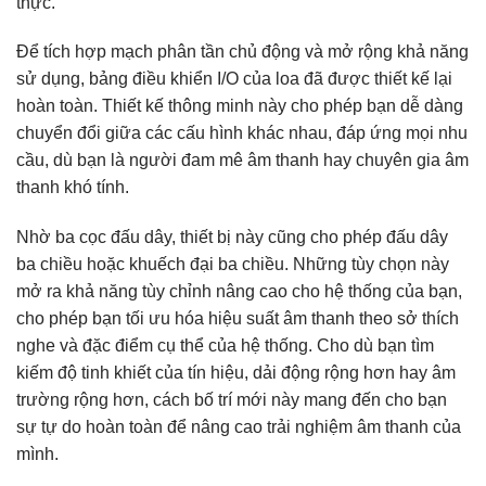
thực.
Để tích hợp mạch phân tần chủ động và mở rộng khả năng
sử dụng, bảng điều khiển I/O của loa đã được thiết kế lại
hoàn toàn. Thiết kế thông minh này cho phép bạn dễ dàng
chuyển đổi giữa các cấu hình khác nhau, đáp ứng mọi nhu
cầu, dù bạn là người đam mê âm thanh hay chuyên gia âm
thanh khó tính.
Nhờ ba cọc đấu dây, thiết bị này cũng cho phép đấu dây
ba chiều hoặc khuếch đại ba chiều. Những tùy chọn này
mở ra khả năng tùy chỉnh nâng cao cho hệ thống của bạn,
cho phép bạn tối ưu hóa hiệu suất âm thanh theo sở thích
nghe và đặc điểm cụ thể của hệ thống. Cho dù bạn tìm
kiếm độ tinh khiết của tín hiệu, dải động rộng hơn hay âm
trường rộng hơn, cách bố trí mới này mang đến cho bạn
sự tự do hoàn toàn để nâng cao trải nghiệm âm thanh của
mình.