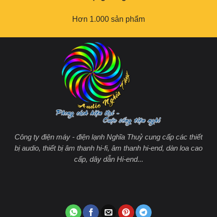
Hơn 1.000 sản phẩm
Công ty điện máy - điện lạnh Nghĩa Thuỷ cung cấp các thiết
bị audio, thiết bị âm thanh hi-fi, âm thanh hi-end, dàn loa cao
cấp, dây dẫn Hi-end...