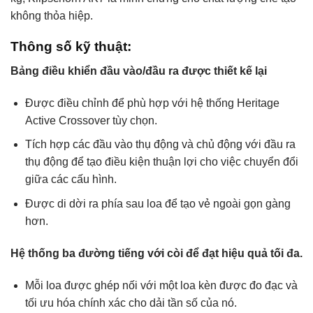
không thỏa hiệp.
Thông số kỹ thuật:
Bảng điều khiển đầu vào/đầu ra được thiết kế lại
Được điều chỉnh để phù hợp với hệ thống Heritage
Active Crossover tùy chọn.
Tích hợp các đầu vào thụ động và chủ động với đầu ra
thụ động để tạo điều kiện thuận lợi cho việc chuyển đổi
giữa các cấu hình.
Được di dời ra phía sau loa để tạo vẻ ngoài gọn gàng
hơn.
Hệ thống ba đường tiếng với còi để đạt hiệu quả tối đa.
Mỗi loa được ghép nối với một loa kèn được đo đạc và
tối ưu hóa chính xác cho dải tần số của nó.