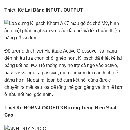
Thiết Kế Lại Bảng INPUT / OUTPUT
Để tương thích với Heritage Active Crossover và mang
đến nhiều lựa chọn phối ghép hơn, Klipsch đã thiết kế lại
bảng kết nối I/O. Hệ thống nay hỗ trợ cả ngõ vào active,
passive và ngõ ra passive, giúp chuyển đổi cấu hình dễ
dàng hơn. Ngoài ra, toàn bộ cụm kết nối cũng được
chuyển ra mặt sau loa để tổng thể gọn gàng và tinh tế hơn
ở hầu hết mọi góc nhìn.
Thiết Kế HORN-LOADED 3 Đường Tiếng Hiệu Suất
Cao