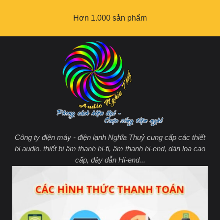
Hơn 1.000 sản phẩm
Công ty điện máy - điện lạnh Nghĩa Thuỷ cung cấp các thiết
bị audio, thiết bị âm thanh hi-fi, âm thanh hi-end, dàn loa cao
cấp, dây dẫn Hi-end...