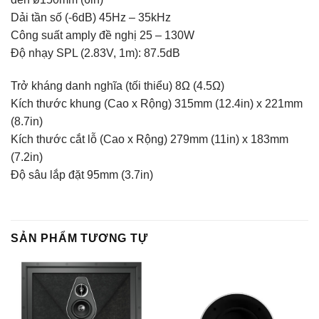
Dải tần số (-6dB) 45Hz – 35kHz
Công suất amply đề nghị 25 – 130W
Độ nhạy SPL (2.83V, 1m): 87.5dB
Trở kháng danh nghĩa (tối thiểu) 8Ω (4.5Ω)
Kích thước khung (Cao x Rộng) 315mm (12.4in) x 221mm
(8.7in)
Kích thước cắt lỗ (Cao x Rộng) 279mm (11in) x 183mm
(7.2in)
Độ sâu lắp đặt 95mm (3.7in)
SẢN PHẨM TƯƠNG TỰ