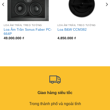
LOA ÂM TRẦN, TREO TƯỜNG
LOA ÂM TRẦN, TREO TƯỜNG
Loa Âm Trần Sonus Faber PC-
Loa B&W CCM382
664P
49.000.000
₫
4.850.000
₫
Giao hàng siêu tốc
Trong thành phố và ngoài tỉnh