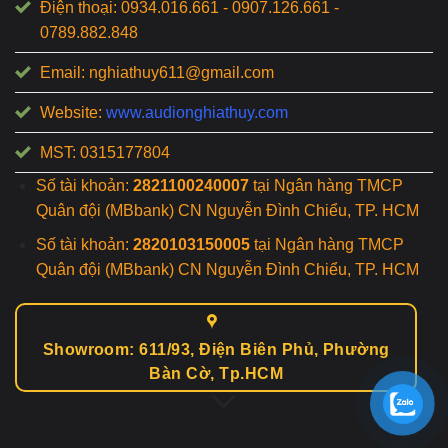
Điện thoại: 0934.016.661 - 0907.126.661 -
0789.882.848
Email: nghiathuy611@gmail.com
Website:
www.audionghiathuy.com
MST: 0315177804
Số tài khoản:
2821100240007
tại Ngân hàng TMCP
Quân đội (MBbank) CN Nguyễn Đình Chiểu, TP. HCM
Số tài khoản:
2820103150005
tại Ngân hàng TMCP
Quân đội (MBbank) CN Nguyễn Đình Chiểu, TP. HCM
Showroom: 611/93, Điện Biên Phủ, Phường
Bàn Cờ, Tp.HCM