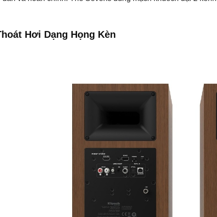
Thoát Hơi Dạng Họng Kèn