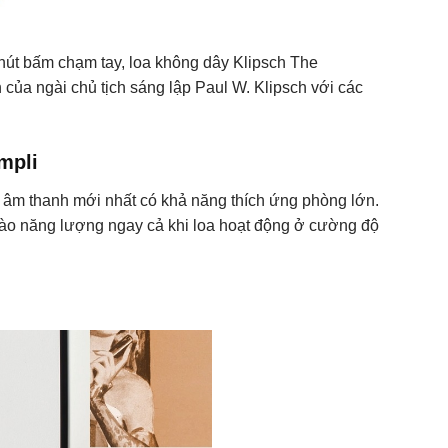
 nút bấm chạm tay, loa không dây Klipsch The
của ngài chủ tịch sáng lập Paul W. Klipsch với các
mpli
tạo âm thanh mới nhất có khả năng thích ứng phòng lớn.
dào năng lượng ngay cả khi loa hoạt động ở cường độ