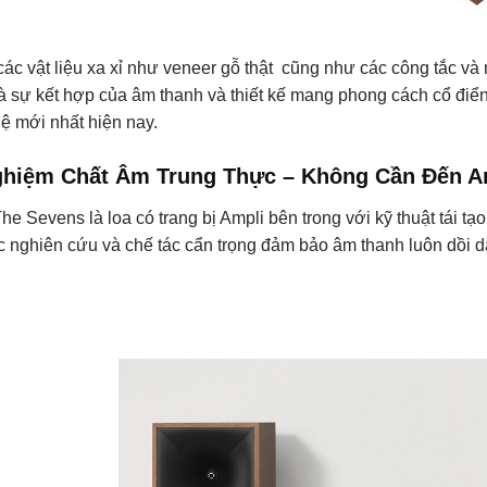
các vật liệu xa xỉ như veneer gỗ thật cũng như các công tắc và
à sự kết hợp của âm thanh và thiết kế mang phong cách cổ điển 
ệ mới nhất hiện nay.
ghiệm Chất Âm Trung Thực – Không Cần Đến A
he Sevens là loa có trang bị Ampli bên trong với kỹ thuật tái 
 nghiên cứu và chế tác cẩn trọng đảm bảo âm thanh luôn dồi 