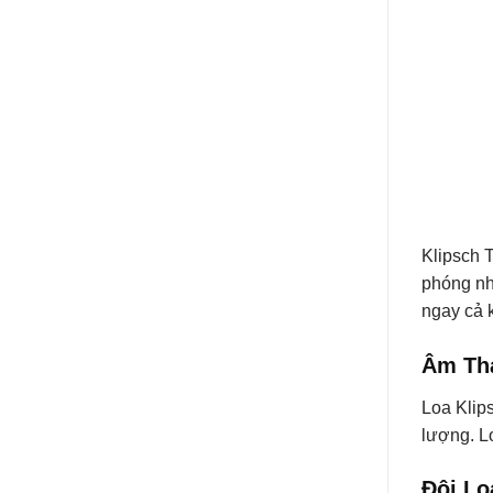
Klipsch 
phóng nh
ngay cả 
Âm Tha
Loa Klip
lượng. L
Đôi Lo