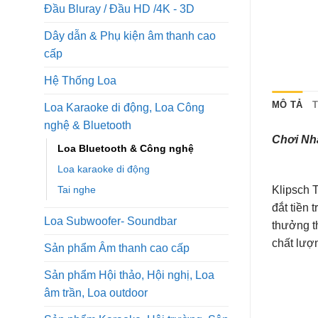
Đầu Bluray / Đầu HD /4K - 3D
Dây dẫn & Phụ kiện âm thanh cao
cấp
Hệ Thống Loa
MÔ TẢ
Loa Karaoke di động, Loa Công
nghệ & Bluetooth
Chơi Nhạ
Loa Bluetooth & Công nghệ
Loa karaoke di động
Tai nghe
Klipsch T
đắt tiền
Loa Subwoofer- Soundbar
thưởng t
chất lượn
Sản phẩm Âm thanh cao cấp
Sản phẩm Hội thảo, Hội nghị, Loa
âm trần, Loa outdoor