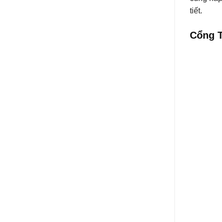
tiết.
Cổng 