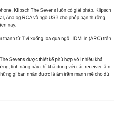
tphone, Klipsch The Sevens luôn có giải pháp. Klipsch
cal, Analog RCA và ngõ USB cho phép bạn thưởng
iện nay.
thanh từ Tivi xuống loa qua ngõ HDMI in (ARC) trên
hThe Sevens được thiết kế phù hợp với nhiều khả
ng, tính năng này chỉ khả dụng với các receiver, âm
. Những gì bạn nhận được là âm trầm mạnh mẽ cho dù