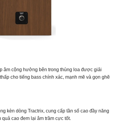
áp âm cộng hưởng bên trong thùng loa được giải
ố thấp cho tiếng bass chính xác, mạnh mẽ và gọn ghẽ
ng kèn dòng Tractrix, cung cấp tần số cao đầy năng
 quả cao đem lại âm trầm cực tốt.