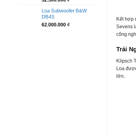
Loa Subwoofer B&W
DB4S
Kết hợp 
62.000.000
₫
Sevens l
công ngh
Trải N
Klipsch T
Loa được
lớn.