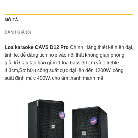
MÔ TẢ
ĐÁNH GIÁ (0)
Loa karaoke CAVS D12 Pro
Chính Hãng thiết kế hiện đại,
tinh tế, dễ dàng tích hợp vào nội thất không gian phòng
giải trí.Cấu tạo bao gồm 1 loa bass 30 cm và 1 treble
4.3cm,Sở hữu công suất cực đại lên đến 1200W, công
suất định mức 400W, cho âm thanh mạnh mẽ