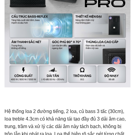
Hệ thống loa 2 đường tiếng, 2 loa, củ bass 3 tấc (30cm),
loa treble 4.3cm có khả năng tái tạo đầy đủ 3 dải âm cao,
trung, trầm và xử lý các dải âm này tách bạch, không bị
trộn lẫn khi phát ra loa. Loa thể hiện rõ sắc nét từng chất