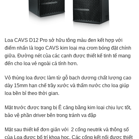
Loa CAVS D12 Pro sở hữu tông màu đen kết hợp với
điểm nhấn là logo CAVS kim loại mạ crom bóng đặt chính
giữa. Đường nét của các cạnh được thiết kế tinh tế mang
đến cho loa vẻ ngoài cá tính hơn.
Vỏ thùng loa được làm từ gỗ bạch dương chất lượng cao
dày 15mm hạn chế trầy xước và thấm nước cho loa giúp
loa bền bỉ theo thời gian.
Mặt trước được trang bị Ê căng bằng kim loại chịu lực tốt,
bảo vệ phần driver bên trong tránh va đập
Mặt sau thiết kế đơn giản với 2 cổng neutrik và thông số
của Loa được bố trí khoa học. Các cổng kết nối được thiết