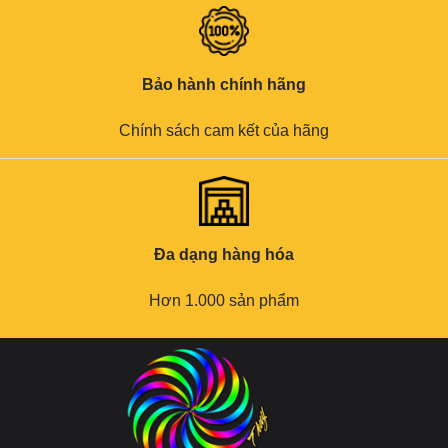
Bảo hành chính hãng
Chính sách cam kết của hãng
Đa dạng hàng hóa
Hơn 1.000 sản phẩm