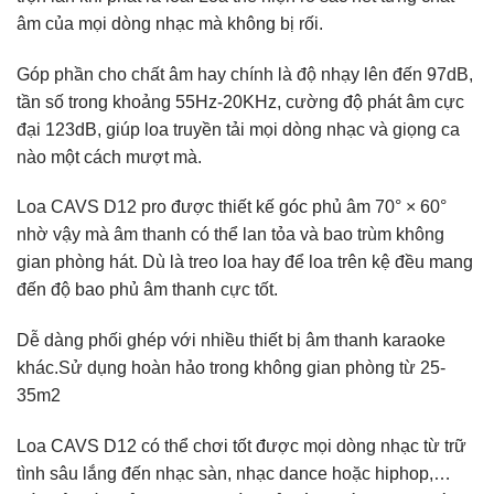
âm của mọi dòng nhạc mà không bị rối.
Góp phần cho chất âm hay chính là độ nhạy lên đến 97dB,
tần số trong khoảng 55Hz-20KHz, cường độ phát âm cực
đại 123dB, giúp loa truyền tải mọi dòng nhạc và giọng ca
nào một cách mượt mà.
Loa CAVS D12 pro được thiết kế góc phủ âm 70° × 60°
nhờ vậy mà âm thanh có thể lan tỏa và bao trùm không
gian phòng hát. Dù là treo loa hay để loa trên kệ đều mang
đến độ bao phủ âm thanh cực tốt.
Dễ dàng phối ghép với nhiều thiết bị âm thanh karaoke
khác.Sử dụng hoàn hảo trong không gian phòng từ 25-
35m2
Loa CAVS D12 có thể chơi tốt được mọi dòng nhạc từ trữ
tình sâu lắng đến nhạc sàn, nhạc dance hoặc hiphop,…