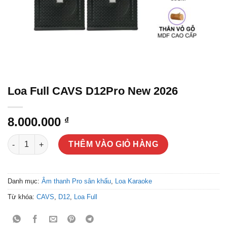
Loa Full CAVS D12Pro New 2026
8.000.000
₫
Loa Full CAVS D12Pro New 2026 số lượng
THÊM VÀO GIỎ HÀNG
Danh mục:
Âm thanh Pro sân khấu
,
Loa Karaoke
Từ khóa:
CAVS
,
D12
,
Loa Full