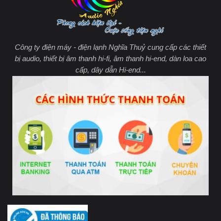
Công ty điện máy - điện lạnh Nghĩa Thuỷ cung cấp các thiết
bị audio, thiết bị âm thanh hi-fi, âm thanh hi-end, dàn loa cao
cấp, dây dẫn Hi-end...