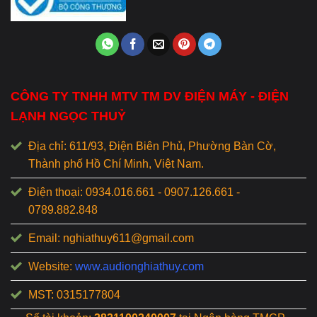
CÔNG TY TNHH MTV TM DV ĐIỆN MÁY - ĐIỆN
LẠNH NGỌC THUỶ
Địa chỉ: 611/93, Điện Biên Phủ, Phường Bàn Cờ,
Thành phố Hồ Chí Minh, Việt Nam.
Điện thoại: 0934.016.661 - 0907.126.661 -
0789.882.848
Email: nghiathuy611@gmail.com
Website:
www.audionghiathuy.com
MST: 0315177804