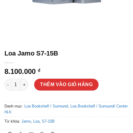
Loa Jamo S7-15B
8.100.000
₫
Loa Jamo S7-15B số lượng
THÊM VÀO GIỎ HÀNG
Danh mục:
Loa Bookshelf / Surround
,
Loa Bookshelf / Surround/ Center
Hi-fi
Từ khóa:
Jamo
,
Loa
,
S7-15B