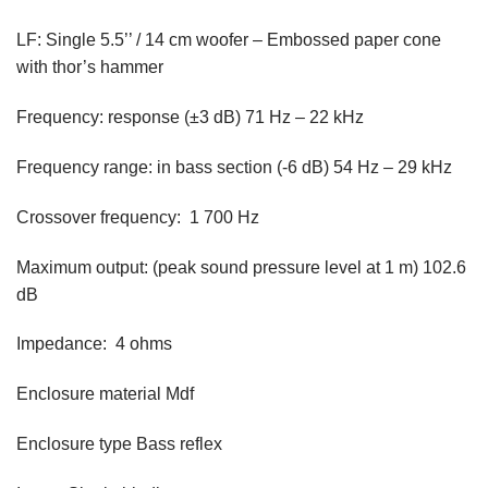
LF: Single 5.5’’ / 14 cm woofer – Embossed paper cone
with thor’s hammer
Frequency: response (±3 dB) 71 Hz – 22 kHz
Frequency range: in bass section (-6 dB) 54 Hz – 29 kHz
Crossover frequency: 1 700 Hz
Maximum output: (peak sound pressure level at 1 m) 102.6
dB
Impedance: 4 ohms
Enclosure material Mdf
Enclosure type Bass reflex