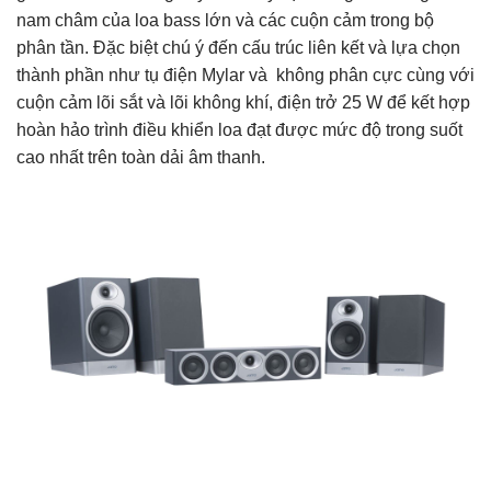
nam châm của loa bass lớn và các cuộn cảm trong bộ
phân tần. Đặc biệt chú ý đến cấu trúc liên kết và lựa chọn
thành phần như tụ điện Mylar và không phân cực cùng với
cuộn cảm lõi sắt và lõi không khí, điện trở 25 W để kết hợp
hoàn hảo trình điều khiển loa đạt được mức độ trong suốt
cao nhất trên toàn dải âm thanh.