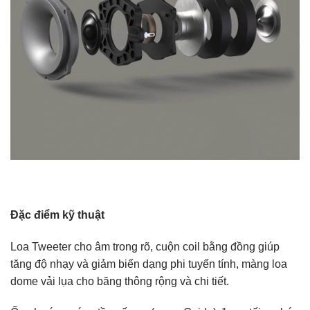
Đặc điểm kỹ thuật
Loa Tweeter cho âm trong rõ, cuộn coil bằng đồng giúp
tăng độ nhạy và giảm biến dạng phi tuyến tính, màng loa
dome vải lụa cho băng thông rộng và chi tiết.