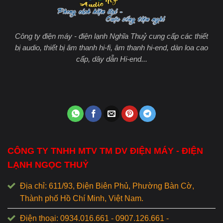
Công ty điện máy - điện lạnh Nghĩa Thuỷ cung cấp các thiết
bị audio, thiết bị âm thanh hi-fi, âm thanh hi-end, dàn loa cao
cấp, dây dẫn Hi-end...
CÔNG TY TNHH MTV TM DV ĐIỆN MÁY - ĐIỆN
LẠNH NGỌC THUỶ
Địa chỉ: 611/93, Điện Biên Phủ, Phường Bàn Cờ,
Thành phố Hồ Chí Minh, Việt Nam.
Điện thoại: 0934.016.661 - 0907.126.661 -