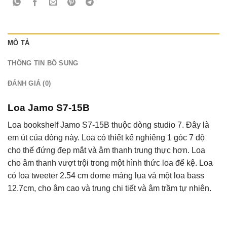
MÔ TẢ
THÔNG TIN BỔ SUNG
ĐÁNH GIÁ (0)
Loa Jamo S7-15B
Loa bookshelf Jamo S7-15B thuộc dòng studio 7. Đây là
em út của dòng này. Loa có thiết kế nghiêng 1 góc 7 độ
cho thế đứng đẹp mắt và âm thanh trung thực hơn. Loa
cho âm thanh vượt trội trong một hình thức loa để kệ. Loa
có loa tweeter 2.54 cm dome màng lụa và một loa bass
12.7cm, cho âm cao và trung chi tiết và âm trầm tự nhiên.