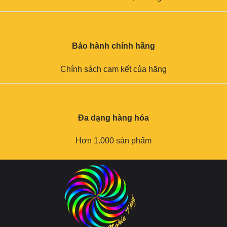
Bảo hành chính hãng
Chính sách cam kết của hãng
Đa dạng hàng hóa
Hơn 1.000 sản phẩm