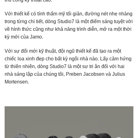
Với thiết kế có tính thẩm mỹ tối giản, đường nét nhẹ nhàng
trong từng chi tiết, dòng Studio7 là một điểm sáng tuyệt vời
về hình thức cũng như khả năng trình diễn, mở ra một thời
kỳ mới của Jamo.
Với sự đổi mới kỹ thuật, đội ngũ thiết kế đã tạo ra một
chiếc loa xinh đẹp cho bất kỳ ngôi nhà nào. Lấy cảm hứng
từ thiên nhiên, dòng Studio7 là một sự tri ân đối với hai
nhà sáng lập của chúng tôi, Preben Jacobsen và Julius
Mortensen.