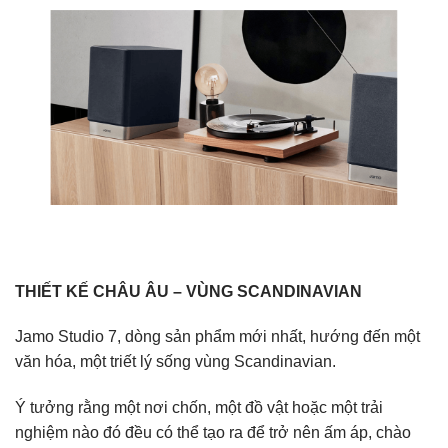
THIẾT KẾ CHÂU ÂU – VÙNG SCANDINAVIAN
Jamo Studio 7, dòng sản phẩm mới nhất, hướng đến một
văn hóa, một triết lý sống vùng Scandinavian.
Ý tưởng rằng một nơi chốn, một đồ vật hoặc một trải
nghiệm nào đó đều có thể tạo ra để trở nên ấm áp, chào