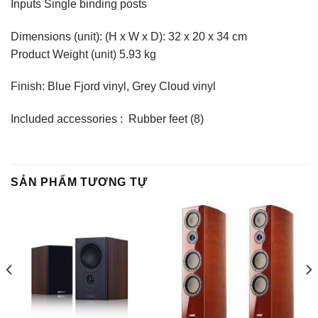
Inputs Single binding posts
Dimensions (unit): (H x W x D): 32 x 20 x 34 cm
Product Weight (unit) 5.93 kg
Finish: Blue Fjord vinyl, Grey Cloud vinyl
Included accessories : Rubber feet (8)
SẢN PHẨM TƯƠNG TỰ