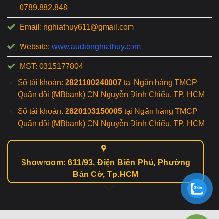
0789.882.848
Email: nghiathuy611@gmail.com
Website:
www.audionghiathuy.com
MST: 0315177804
Số tài khoản:
2821100240007
tại Ngân hàng TMCP
Quân đội (MBbank) CN Nguyễn Đình Chiểu, TP. HCM
Số tài khoản:
2820103150005
tại Ngân hàng TMCP
Quân đội (MBbank) CN Nguyễn Đình Chiểu, TP. HCM
Showroom: 611/93, Điện Biên Phủ, Phường
Bàn Cờ, Tp.HCM