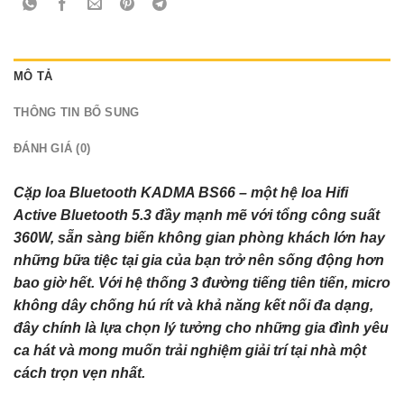
MÔ TẢ
THÔNG TIN BỔ SUNG
ĐÁNH GIÁ (0)
Cặp loa Bluetooth KADMA BS66 – một hệ loa Hifi
Active Bluetooth 5.3 đầy mạnh mẽ với tổng công suất
360W, sẵn sàng biến không gian phòng khách lớn hay
những bữa tiệc tại gia của bạn trở nên sống động hơn
bao giờ hết. Với hệ thống 3 đường tiếng tiên tiến, micro
không dây chống hú rít và khả năng kết nối đa dạng,
đây chính là lựa chọn lý tưởng cho những gia đình yêu
ca hát và mong muốn trải nghiệm giải trí tại nhà một
cách trọn vẹn nhất.