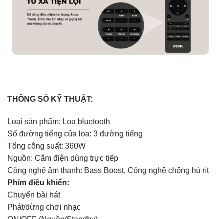
THÔNG SỐ KỸ THUẬT:
Loại sản phẩm: Loa bluetooth
Số đường tiếng của loa: 3 đường tiếng
Tổng công suất: 360W
Nguồn: Cắm điện dùng trực tiếp
Công nghệ âm thanh: Bass Boost, Công nghệ chống hú rít
Phím điều khiển:
Chuyển bài hát
Phát/dừng chơi nhạc