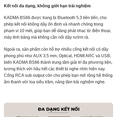
Kết nối đa dạng, không giới hạn trải nghiệm
KADMA BS66 được trang bị Bluetooth 5.3 tiên tiến, cho
phép kết nối không dây ổn định và nhanh chóng trong
phạm vi 10 mét, giúp bạn dễ dàng phát nhạc từ điện thoại,
máy tính bảng mà không cần nối dây rườm rà.
Ngoài ra, sản phẩm còn hỗ trợ nhiều cổng kết nối có dây
phong phú như AUX 3.5 mm, Optical, HDMI ARC và USB,
biến KADMA BS66 thành trung tâm giải trí đa phương tiện,
tương thích với hầu hết các thiết bị nghe nhìn hiện nay.
Cổng RCA sub output còn cho phép bạn mở rộng hệ thống
âm thanh với loa siêu trầm, nâng tầm trải nghiệm nghe.