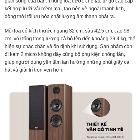
gian sống của bạn. Thùng loa được chế tác từ gỗ cao cấp
kết hợp lưới vải mềm mại, tạo nên vẻ ngoài thanh lịch,
đồng thời tối ưu hóa chất lượng âm thanh phát ra.
Mỗi loa có kích thước ngang 32 cm, sâu 42.5 cm, cao 98
cm, với tổng trọng lượng cả bộ lên đến khoảng 39.4 kg, thể
hiện sự chắc chắn và ổn định khi sử dụng. Sản phẩm còn
đi kèm 2 micro không dây cùng bộ phụ kiện chống lăn,
giúp người dùng yên tâm tận hưởng những phút giây ca
hát và giải trí trọn vẹn hơn.