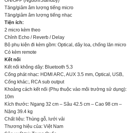
ON/OFF (Nguồn/Standby)
Tăng/giảm âm lượng tiếng micro
Tăng/giảm âm lượng tiếng nhạc
Tiện ích:
2 micro kèm theo
Chỉnh Echo / Reverb / Delay
Bộ phụ kiện đi kèm gồm: Optical, dây loa, chống lăn micro
Có kèm remote
Kết nối
Kết nối không dây: Bluetooth 5.3
Cổng phát nhạc: HDMI ARC, AUX 3.5 mm, Optical, USB,
Cổng khác:, RCA sub output
Khoảng cách kết nối (Phụ thuộc vào môi trường sử dụng):
10m
Kích thước: Ngang 32 cm – Sâu 42.5 cm – Cao 98 cm –
Nặng 39.4 kg
Chất liệu: Thùng gỗ, lưới vải
Thương hiệu của: Việt Nam