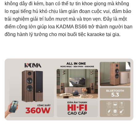
không dây đi kèm, bạn có thể tự tin khoe giọng mà không
lo ngại tiếng hú khó chịu làm gián đoạn cuộc vui, đảm bảo
trải nghiệm giải trí luôn mượt mà và trọn vẹn. Đây là một
điểm cộng lớn giúp loa KADMA BS66 trở thành người bạn
đồng hành lý tưởng cho mọi buổi tiệc karaoke tại gia.