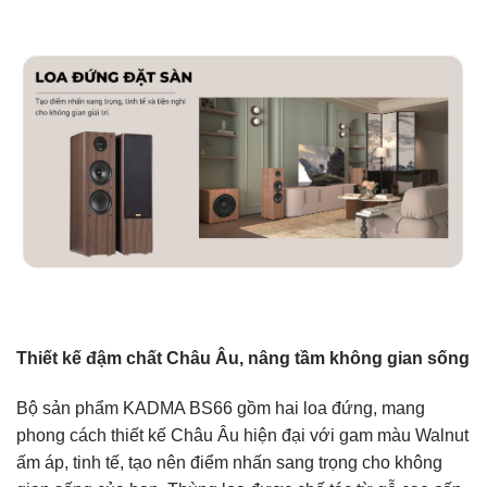
Thiết kế đậm chất Châu Âu, nâng tầm không gian sống
Bộ sản phẩm KADMA BS66 gồm hai loa đứng, mang
phong cách thiết kế Châu Âu hiện đại với gam màu Walnut
ấm áp, tinh tế, tạo nên điểm nhấn sang trọng cho không