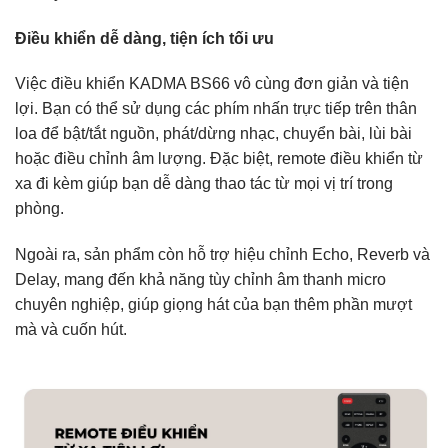
Điều khiển dễ dàng, tiện ích tối ưu
Việc điều khiển KADMA BS66 vô cùng đơn giản và tiện
lợi. Bạn có thể sử dụng các phím nhấn trực tiếp trên thân
loa để bật/tắt nguồn, phát/dừng nhạc, chuyển bài, lùi bài
hoặc điều chỉnh âm lượng. Đặc biệt, remote điều khiển từ
xa đi kèm giúp bạn dễ dàng thao tác từ mọi vị trí trong
phòng.
Ngoài ra, sản phẩm còn hỗ trợ hiệu chỉnh Echo, Reverb và
Delay, mang đến khả năng tùy chỉnh âm thanh micro
chuyên nghiệp, giúp giọng hát của bạn thêm phần mượt
mà và cuốn hút.