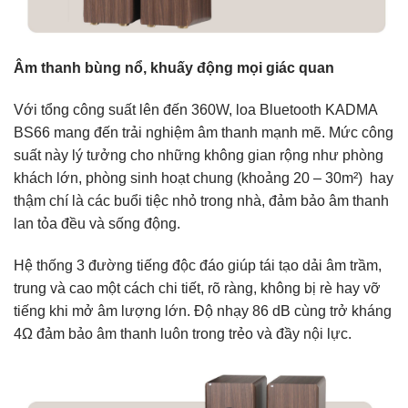
Âm thanh bùng nổ, khuấy động mọi giác quan
Với tổng công suất lên đến 360W, loa Bluetooth KADMA
BS66 mang đến trải nghiệm âm thanh mạnh mẽ. Mức công
suất này lý tưởng cho những không gian rộng như phòng
khách lớn, phòng sinh hoạt chung (khoảng 20 – 30m²) hay
thậm chí là các buổi tiệc nhỏ trong nhà, đảm bảo âm thanh
lan tỏa đều và sống động.
Hệ thống 3 đường tiếng độc đáo giúp tái tạo dải âm trầm,
trung và cao một cách chi tiết, rõ ràng, không bị rè hay vỡ
tiếng khi mở âm lượng lớn. Độ nhạy 86 dB cùng trở kháng
4Ω đảm bảo âm thanh luôn trong trẻo và đầy nội lực.