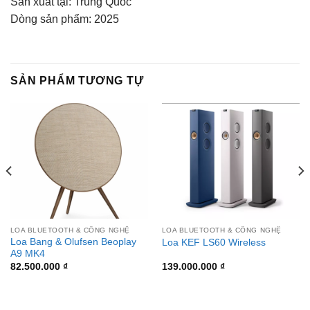
Sản xuất tại: Trung Quốc
Dòng sản phẩm: 2025
SẢN PHẨM TƯƠNG TỰ
LOA BLUETOOTH & CÔNG NGHỆ
LOA BLUETOOTH & CÔNG NGHỆ
Loa Bang & Olufsen Beoplay
Loa KEF LS60 Wireless
A9 MK4
82.500.000
₫
139.000.000
₫