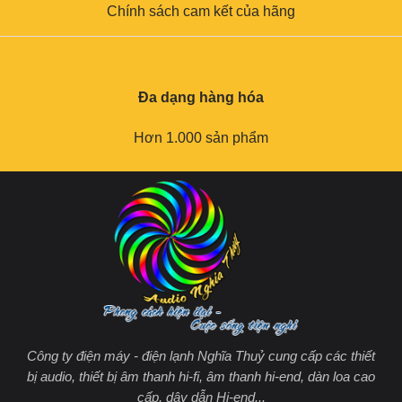
Chính sách cam kết của hãng
Đa dạng hàng hóa
Hơn 1.000 sản phẩm
Công ty điện máy - điện lạnh Nghĩa Thuỷ cung cấp các thiết
bị audio, thiết bị âm thanh hi-fi, âm thanh hi-end, dàn loa cao
cấp, dây dẫn Hi-end...