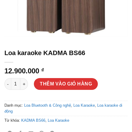
Loa karaoke KADMA BS66
12.900.000
₫
Loa karaoke KADMA BS66 số lượng
THÊM VÀO GIỎ HÀNG
Danh mục:
Loa Bluetooth & Công nghệ
,
Loa Karaoke
,
Loa karaoke di
động
Từ khóa:
KADMA BS66
,
Loa Karaoke