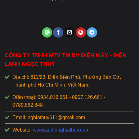
CÔNG TY TNHH MTV TM DV ĐIỆN MÁY - ĐIỆN
LẠNH NGỌC THUỶ
Địa chỉ: 611/93, Điện Biên Phủ, Phường Bàn Cờ,
Thành phố Hồ Chí Minh, Việt Nam.
Điện thoại: 0934.016.661 - 0907.126.661 -
0789.882.848
Email: nghiathuy611@gmail.com
Website:
www.audionghiathuy.com