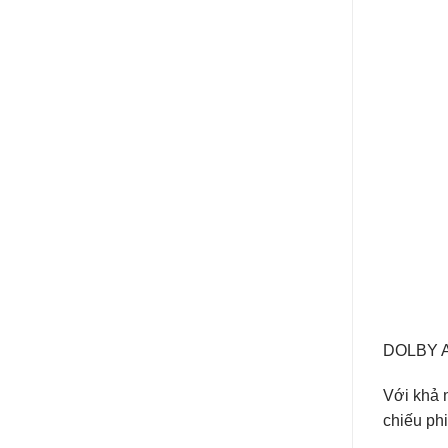
DOLBY 
Với khả 
chiếu phi