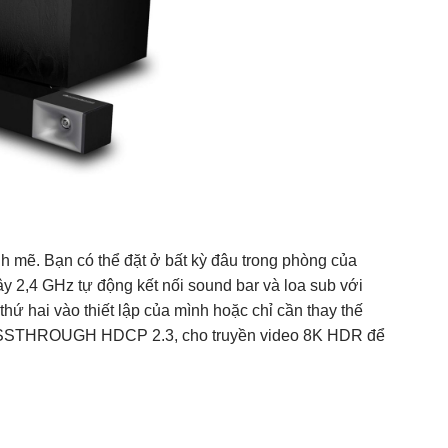
h mẽ. Bạn có thể đặt ở bất kỳ đâu trong phòng của
 2,4 GHz tự động kết nối sound bar và loa sub với
thứ hai vào thiết lập của mình hoặc chỉ cần thay thế
 PASSTHROUGH HDCP 2.3, cho truyền video 8K HDR để