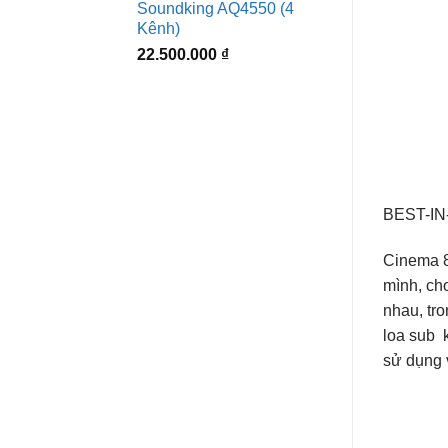
Soundking AQ4550 (4
Kênh)
22.500.000
₫
BEST-I
Cinema 8
mình, ch
nhau, tro
loa sub 
sử dụng 