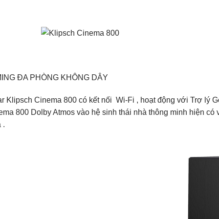
ING ĐA PHÒNG KHÔNG DÂY
r Klipsch Cinema 800 có kết nối Wi-Fi , hoạt động với Trợ lý 
ma 800 Dolby Atmos vào hệ sinh thái nhà thông minh hiện có và
 .