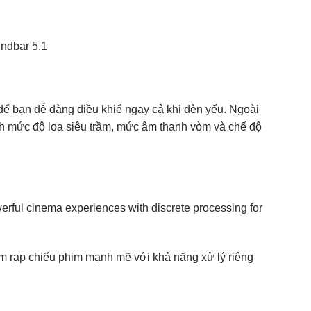
để bạn dễ dàng điều khiể ngay cả khi đèn yếu. Ngoài
nh mức độ loa siêu trầm, mức âm thanh vòm và chế độ
werful cinema experiences with discrete processing for
iệm rạp chiếu phim mạnh mẽ với khả năng xử lý riêng