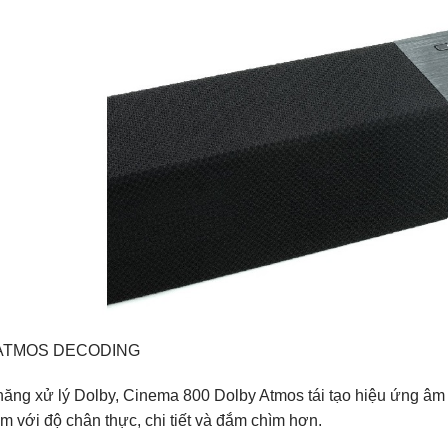
ATMOS DECODING
năng xử lý Dolby, Cinema 800 Dolby Atmos tái tạo hiệu ứng â
m với độ chân thực, chi tiết và đắm chìm hơn.