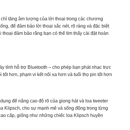
 chỉ tăng âm lượng của lời thoại trong các chương
ống, để đảm bảo lời thoại sắc nét, rõ ràng và đặc biệt
i thoại đảm bảo rằng bạn có thể tìm thấy cài đặt hoàn
áy tính hỗ trợ Bluetooth – cho phép bạn phát nhạc trực
ối tốt hơn, phạm vi kết nối xa hơn và tuổi thọ pin tốt hơn
dụng để nâng cao độ rõ của giọng hát và loa tweeter
của Klipsch, cho sự mạnh mẽ và sống động trong từng
 cao cấp, giống như những chiếc loa Klipsch huyền