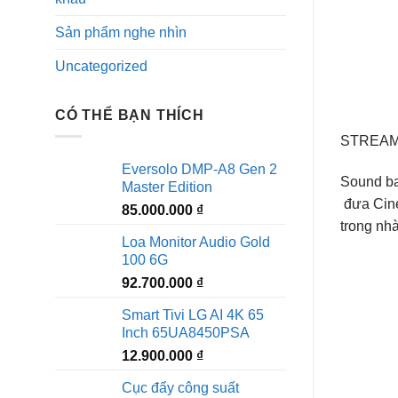
Sản phẩm nghe nhìn
Uncategorized
CÓ THỂ BẠN THÍCH
STREAM
Eversolo DMP-A8 Gen 2
Sound ba
Master Edition
đưa Cine
85.000.000
₫
trong nhà
Loa Monitor Audio Gold
100 6G
92.700.000
₫
Smart Tivi LG AI 4K 65
Inch 65UA8450PSA
12.900.000
₫
Cục đẩy công suất