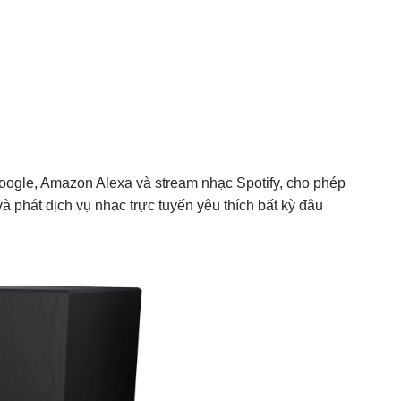
Google, Amazon Alexa và stream nhạc Spotify, cho phép
 phát dịch vụ nhạc trực tuyến yêu thích bất kỳ đâu