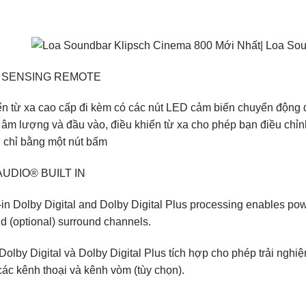
 SENSING REMOTE
ển từ xa cao cấp đi kèm có các nút LED cảm biến chuyển động 
 âm lượng và đầu vào, điều khiển từ xa cho phép bạn điều chỉ
 chỉ bằng một nút bấm
UDIO® BUILT IN
-in Dolby Digital and Dolby Digital Plus processing enables po
d (optional) surround channels.
Dolby Digital và Dolby Digital Plus tích hợp cho phép trải ngh
các kênh thoại và kênh vòm (tùy chọn).