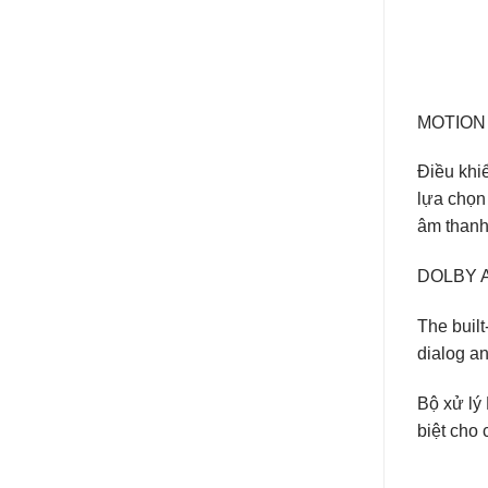
MOTION
Điều khi
lựa chọn
âm thanh
DOLBY A
The built
dialog an
Bộ xử lý 
biệt cho 