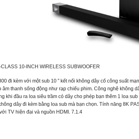
N-CLASS 10-INCH WIRELESS SUBWOOFER
00 đi kèm với một sub 10 ” kết nối không dây cố công suất mạn
o âm thanh sống động như rạp chiếu phim. Công nghệ không dây
ng khi đầu ra loa siêu trầm có dây cho phép bạn thêm 1 loa sub 
không dây đi kèm bằng loa sub mà bạn chọn. Tính năng 8K
với TV hiện đại và nguồn HDMI. 7.1.4