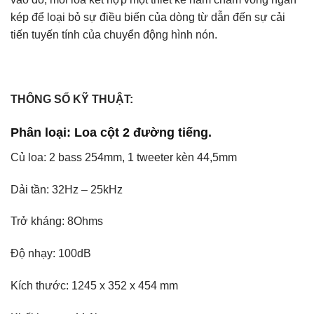
kép để loại bỏ sự điều biến của dòng từ dẫn đến sự cải
tiến tuyến tính của chuyển động hình nón.
THÔNG SỐ KỸ THUẬT:
Phân loại: Loa cột 2 đường tiếng.
Củ loa: 2 bass 254mm, 1 tweeter kèn 44,5mm
Dải tần: 32Hz – 25kHz
Trở kháng: 8Ohms
Độ nhạy: 100dB
Kích thước: 1245 x 352 x 454 mm