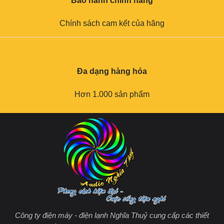
Bảo hành chính hãng
Chính sách cam kết của hãng
Đa dạng hàng hóa
Hơn 1.000 sản phẩm
Công ty điện máy - điện lạnh Nghĩa Thuỷ cung cấp các thiết