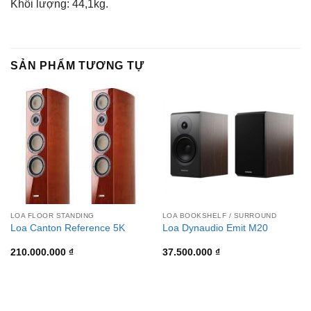
Khối lượng: 44,1kg.
SẢN PHẨM TƯƠNG TỰ
LOA FLOOR STANDING
LOA BOOKSHELF / SURROUND
Loa Canton Reference 5K
Loa Dynaudio Emit M20
210.000.000
₫
37.500.000
₫