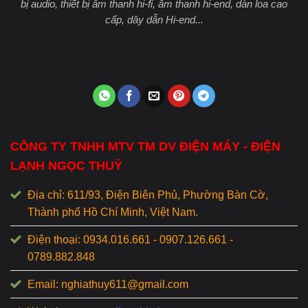
bị audio, thiết bị âm thanh hi-fi, âm thanh hi-end, dàn loa cao
cấp, dây dẫn Hi-end...
CÔNG TY TNHH MTV TM DV ĐIỆN MÁY - ĐIỆN
LẠNH NGỌC THUỶ
Địa chỉ: 611/93, Điện Biên Phủ, Phường Bàn Cờ,
Thành phố Hồ Chí Minh, Việt Nam.
Điện thoại: 0934.016.661 - 0907.126.661 -
0789.882.848
Email: nghiathuy611@gmail.com