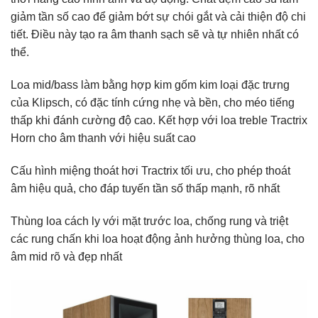
giảm tần số cao để giảm bớt sự chói gắt và cải thiện độ chi
tiết. Điều này tạo ra âm thanh sạch sẽ và tự nhiên nhất có
thể.
Loa mid/bass làm bằng hợp kim gốm kim loại đặc trưng
của Klipsch, có đặc tính cứng nhẹ và bền, cho méo tiếng
thấp khi đánh cường độ cao. Kết hợp với loa treble Tractrix
Horn cho âm thanh với hiệu suất cao
Cấu hình miệng thoát hơi Tractrix tối ưu, cho phép thoát
âm hiệu quả, cho đáp tuyến tần số thấp mạnh, rõ nhất
Thùng loa cách ly với mặt trước loa, chống rung và triệt
các rung chấn khi loa hoạt động ảnh hưởng thùng loa, cho
âm mid rõ và đẹp nhất