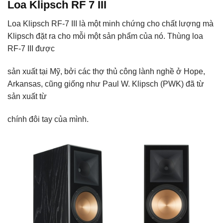
Loa Klipsch RF 7 III
Loa Klipsch RF-7 III là một minh chứng cho chất lượng mà
Klipsch đặt ra cho mỗi một sản phẩm của nó. Thùng loa
RF-7 III được
sản xuất tại Mỹ, bởi các thợ thủ công lành nghề ở Hope,
Arkansas, cũng giống như Paul W. Klipsch (PWK) đã từ
sản xuất từ
chính đôi tay của mình.