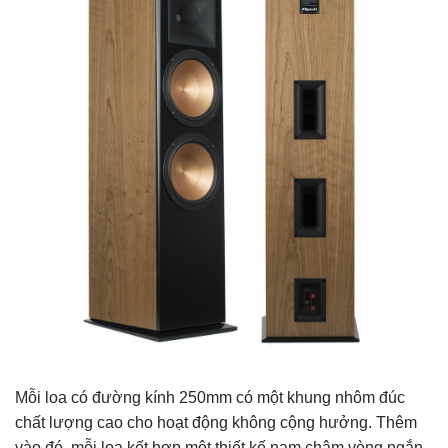
Mỗi loa có đường kính 250mm có một khung nhôm đúc
chất lượng cao cho hoạt động không cộng hưởng. Thêm
vào đó, mỗi loa kết hợp một thiết kế nam châm vòng ngắn