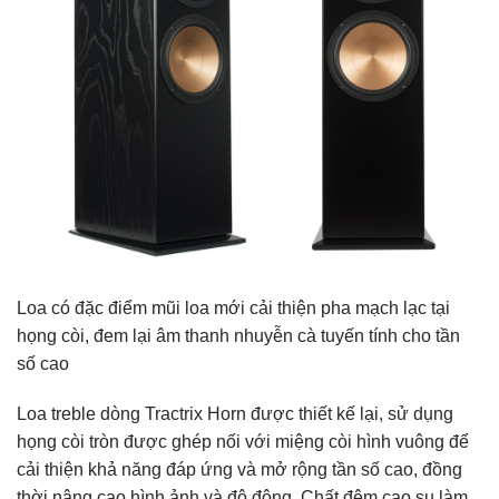
Loa có đặc điểm mũi loa mới cải thiện pha mạch lạc tại
họng còi, đem lại âm thanh nhuyễn cà tuyến tính cho tần
số cao
Loa treble dòng Tractrix Horn được thiết kế lại, sử dụng
họng còi tròn được ghép nối với miệng còi hình vuông để
cải thiện khả năng đáp ứng và mở rộng tần số cao, đồng
thời nâng cao hình ảnh và độ động. Chất đệm cao su làm