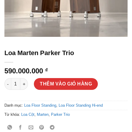
Loa Marten Parker Trio
590.000.000
₫
Loa Marten Parker Trio số lượng
THÊM VÀO GIỎ HÀNG
Danh mục:
Loa Floor Standing
,
Loa Floor Standing Hi-end
Từ khóa:
Loa Cột
,
Marten
,
Parker Trio