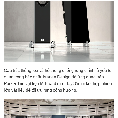
Cấu trúc thùng loa và hệ thống chống rung chính là yếu tố
quan trọng bậc nhất. Marten Design đã ứng dụng trên
Parker Trio vật liệu M-Board mới dày 35mm kết hợp nhiều
lớp vật liệu để tối ưu rung cộng hưởng.