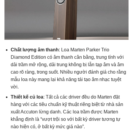
Chất lượng âm thanh
: Loa Marten Parker Trio
Diamond Edition có âm thanh cân bằng, trung tính với
dải trầm mở rộng, dải trung không bị lẫn tạp âm và âm
cao rõ ràng, trong suốt. Nhiều người đánh giá cho rằng
mẫu loa này mang lại khả năng tái tạo âm nhạc tuyệt
vời.
Thiết kế củ loa
: Tất cả các driver đều do Marten đặt
hàng với các tiêu chuẩn kỹ thuật riêng biệt từ nhà sản
xuất Accuton lừng danh. Các loa trầm được Marten
khẳng định là “vượt trội so với bất kỳ driver tương tự
nào hiện có, ở bất kỳ mức giá nào”.