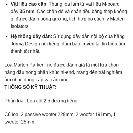
Vật liệu cao cấp
: Thùng loa làm từ vật liệu M-board
dày
35 mm
. Các chân đế và chân đều bằng thép không
gỉ được đánh bóng gương, tích hợp bộ cách ly Marten
Isolators.
Hệ thống dây dẫn
: Sử dụng dây dẫn nội bộ của hãng
Jorma Design nổi tiếng, đảm bảo truyền tải tín hiệu âm
thanh tốt nhất.
Loa Marten Parker Trio được đánh giá là một lựa chọn
hàng đầu trong phân khúc hi-end, mang đến trải nghiệm
âm nhạc đẳng cấp và cảm xúc.
THÔNG SỐ KỸ THUẬT:
Phân loại: Loa cột 2,5 đường tiếng
Củ loa: 2 passive woofer 229mm, 2 woofer 191mm, 1
tweeter 25mm