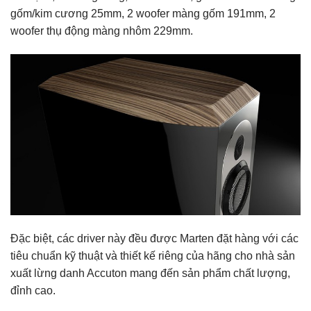
gốm/kim cương 25mm, 2 woofer màng gốm 191mm, 2
woofer thụ động màng nhôm 229mm.
Đặc biệt, các driver này đều được Marten đặt hàng với các
tiêu chuẩn kỹ thuật và thiết kế riêng của hãng cho nhà sản
xuất lừng danh Accuton mang đến sản phẩm chất lượng,
đỉnh cao.