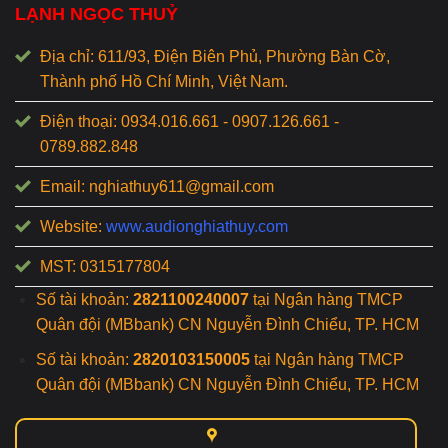
LẠNH NGỌC THUỶ
Địa chỉ: 611/93, Điện Biên Phủ, Phường Bàn Cờ,
Thành phố Hồ Chí Minh, Việt Nam.
Điện thoại: 0934.016.661 - 0907.126.661 -
0789.882.848
Email: nghiathuy611@gmail.com
Website:
www.audionghiathuy.com
MST: 0315177804
Số tài khoản:
2821100240007
tại Ngân hàng TMCP
Quân đội (MBbank) CN Nguyễn Đình Chiểu, TP. HCM
Số tài khoản:
2820103150005
tại Ngân hàng TMCP
Quân đội (MBbank) CN Nguyễn Đình Chiểu, TP. HCM