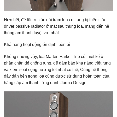
Hơn hết, để tối ưu các dải trầm loa có trang bị thêm các
driver passive radiator ở mặt sau thùng loa, mang đến hệ
thống âm thanh tuyệt vời nhất.
Khả năng hoạt động ổn định, bền bỉ
Không những vậy, loa Marten Parker Trio có thiết kế ở
phần chân đế chống rung, để đảm bảo khả năng triệt rung
và kiểm soát cộng hưởng tốt nhất có thể, Cùng hệ thống
dây dẫn bên trong loa cũng được sử dụng hoàn toàn của
hãng cáp âm thanh lừng danh Jorma Design.