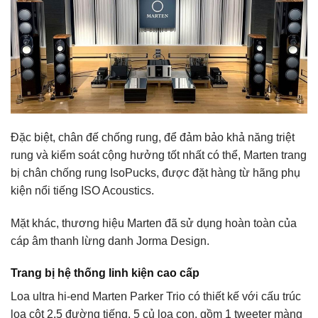
Đặc biệt, chân đế chống rung, để đảm bảo khả năng triệt
rung và kiểm soát cộng hưởng tốt nhất có thể, Marten trang
bị chân chống rung IsoPucks, được đặt hàng từ hãng phụ
kiện nổi tiếng ISO Acoustics.
Mặt khác, thương hiệu Marten đã sử dụng hoàn toàn của
cáp âm thanh lừng danh Jorma Design.
Trang bị hệ thống linh kiện cao cấp
Loa ultra hi-end Marten Parker Trio có thiết kế với cấu trúc
loa cột 2,5 đường tiếng, 5 củ loa con, gồm 1 tweeter màng