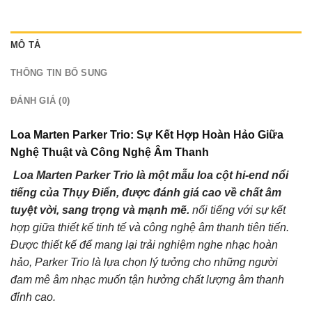
MÔ TẢ
THÔNG TIN BỔ SUNG
ĐÁNH GIÁ (0)
Loa Marten Parker Trio: Sự Kết Hợp Hoàn Hảo Giữa
Nghệ Thuật và Công Nghệ Âm Thanh
Loa
Marten Parker Trio
là một mẫu loa cột hi-end nổi
tiếng của Thụy Điển, được đánh giá cao về chất âm
tuyệt vời, sang trọng và mạnh mẽ.
nổi tiếng với sự kết
hợp giữa thiết kế tinh tế và công nghệ âm thanh tiên tiến.
Được thiết kế để mang lại trải nghiệm nghe nhạc hoàn
hảo, Parker Trio là lựa chọn lý tưởng cho những người
đam mê âm nhạc muốn tận hưởng chất lượng âm thanh
đỉnh cao.