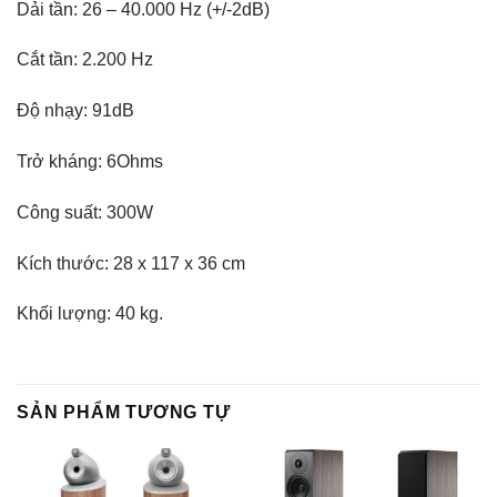
Dải tần: 26 – 40.000 Hz (+/-2dB)
Cắt tần: 2.200 Hz
Độ nhạy: 91dB
Trở kháng: 6Ohms
Công suất: 300W
Kích thước: 28 x 117 x 36 cm
Khối lượng: 40 kg.
SẢN PHẨM TƯƠNG TỰ