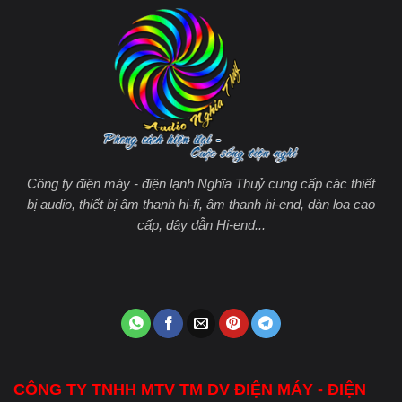
Công ty điện máy - điện lạnh Nghĩa Thuỷ cung cấp các thiết
bị audio, thiết bị âm thanh hi-fi, âm thanh hi-end, dàn loa cao
cấp, dây dẫn Hi-end...
CÔNG TY TNHH MTV TM DV ĐIỆN MÁY - ĐIỆN