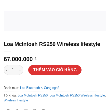
Loa McIntosh RS250 Wireless lifestyle
67.000.000
₫
Loa McIntosh RS250 Wireless lifestyle số lượng
THÊM VÀO GIỎ HÀNG
Danh mục:
Loa Bluetooth & Công nghệ
Từ khóa:
Loa McIntosh RS250
,
Loa McIntosh RS250 Wireless lifestyle
,
Wireless lifestyle