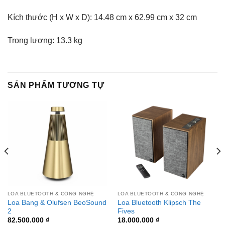
Kích thước (H x W x D): 14.48 cm x 62.99 cm x 32 cm
Trọng lượng: 13.3 kg
SẢN PHẨM TƯƠNG TỰ
LOA BLUETOOTH & CÔNG NGHỆ
LOA BLUETOOTH & CÔNG NGHỆ
Loa Bang & Olufsen BeoSound
Loa Bluetooth Klipsch The
2
Fives
82.500.000
₫
18.000.000
₫