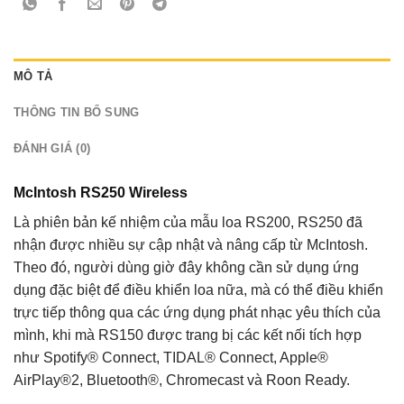
MÔ TẢ
THÔNG TIN BỔ SUNG
ĐÁNH GIÁ (0)
McIntosh RS250 Wireless
Là phiên bản kế nhiệm của mẫu loa RS200, RS250 đã
nhận được nhiều sự cập nhật và nâng cấp từ McIntosh.
Theo đó, người dùng giờ đây không cần sử dụng ứng
dụng đặc biệt để điều khiển loa nữa, mà có thể điều khiển
trực tiếp thông qua các ứng dụng phát nhạc yêu thích của
mình, khi mà RS150 được trang bị các kết nối tích hợp
như Spotify® Connect, TIDAL® Connect, Apple®
AirPlay®2, Bluetooth®, Chromecast và Roon Ready.