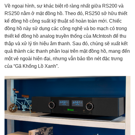
Về ngoại hình, sự khác biệt rõ ràng nhất giữa RS200 và
RS250 nằm ở mặt đồng hồ. Theo đó, RS250 sở hữu thiết
kế đồng hồ công suất kỹ thuật số hoàn toàn mới. Chiếc
đồng hồ này sử dụng các công nghệ và bo mạch có trong
thiết kế đồng hồ analog truyền thống của McIntosh để thu
thập và xử lý tín hiệu âm thanh. Sau đó, chúng sẽ xuất kết
quả thành các thanh phân loại trên mặt đồng hồ, mang đến
một vẻ ngoài hiện đại, nhưng vẫn bảo tồn nét đặc trưng
của “Gã Khổng Lồ Xanh”.