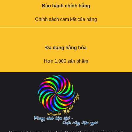
Bảo hành chính hãng
Chính sách cam kết của hãng
Đa dạng hàng hóa
Hơn 1.000 sản phẩm