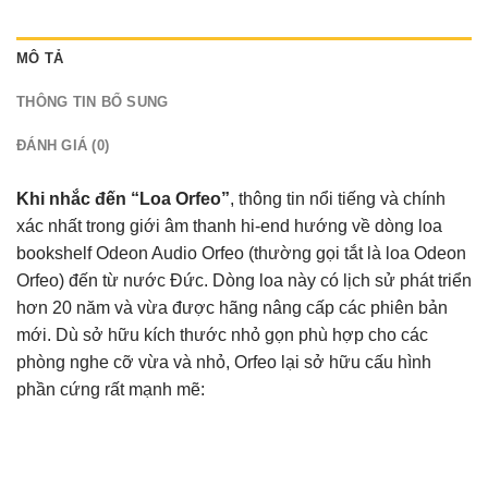
MÔ TẢ
THÔNG TIN BỔ SUNG
ĐÁNH GIÁ (0)
Khi nhắc đến “Loa Orfeo”
, thông tin nổi tiếng và chính
xác nhất trong giới âm thanh hi-end hướng về
dòng loa
bookshelf Odeon Audio Orfeo
(thường gọi tắt là loa Odeon
Orfeo) đến từ nước Đức
. Dòng loa này có lịch sử phát triển
hơn 20 năm và vừa được hãng nâng cấp các phiên bản
mới. Dù sở hữu kích thước nhỏ gọn phù hợp cho các
phòng nghe cỡ vừa và nhỏ, Orfeo lại sở hữu cấu hình
phần cứng rất mạnh mẽ: