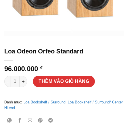
Loa Odeon Orfeo Standard
96.000.000
₫
Loa Odeon Orfeo Standard số lượng
THÊM VÀO GIỎ HÀNG
Danh mục:
Loa Bookshelf / Surround
,
Loa Bookshelf / Surround/ Center
Hi-end