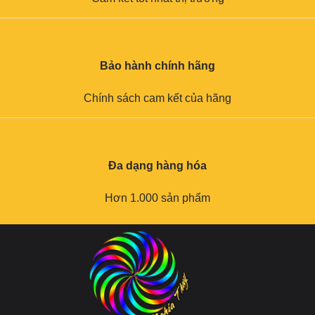
Bảo hành chính hãng
Chính sách cam kết của hãng
Đa dạng hàng hóa
Hơn 1.000 sản phẩm