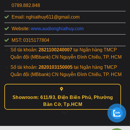
0789.882.848
Email: nghiathuy611@gmail.com
Website:
www.audionghiathuy.com
MST: 0315177804
Số tài khoản:
2821100240007
tại Ngân hàng TMCP
Quân đội (MBbank) CN Nguyễn Đình Chiểu, TP. HCM
Số tài khoản:
2820103150005
tại Ngân hàng TMCP
Quân đội (MBbank) CN Nguyễn Đình Chiểu, TP. HCM
Showroom: 611/93, Điện Biên Phủ, Phường
Bàn Cờ, Tp.HCM