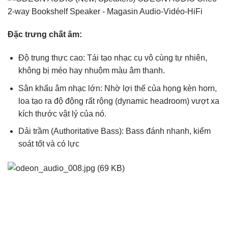
Đặc trưng chất âm:
Độ trung thực cao
: Tái tạo nhạc cụ vô cùng tự nhiên,
không bị méo hay nhuộm màu âm thanh.
Sân khấu âm nhạc lớn
: Nhờ lợi thế của họng kèn horn,
loa tạo ra độ động rất rộng (dynamic headroom) vượt xa
kích thước vật lý của nó.
Dải trầm (Authoritative Bass)
: Bass đánh nhanh, kiểm
soát tốt và có lực