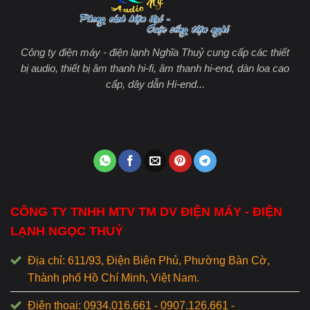
Công ty điện máy - điện lạnh Nghĩa Thuỷ cung cấp các thiết
bị audio, thiết bị âm thanh hi-fi, âm thanh hi-end, dàn loa cao
cấp, dây dẫn Hi-end...
CÔNG TY TNHH MTV TM DV ĐIỆN MÁY - ĐIỆN
LẠNH NGỌC THUỶ
Địa chỉ: 611/93, Điện Biên Phủ, Phường Bàn Cờ,
Thành phố Hồ Chí Minh, Việt Nam.
Điện thoại: 0934.016.661 - 0907.126.661 -