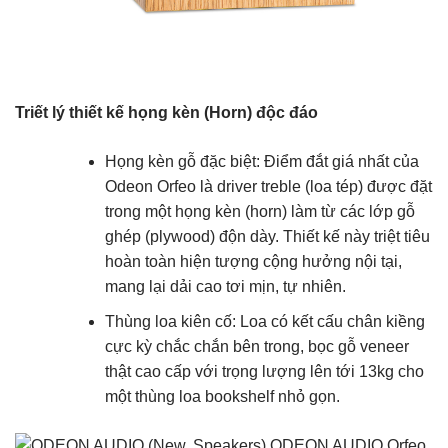
Triết lý thiết kế họng kèn (Horn) độc đáo
Họng kèn gỗ đặc biệt
: Điểm đắt giá nhất của
Odeon Orfeo là driver treble (loa tép) được đặt
trong một họng kèn (horn) làm từ các lớp gỗ
ghép (plywood) độn dày. Thiết kế này triệt tiêu
hoàn toàn hiện tượng cộng hưởng nội tại,
mang lại dải cao tơi mịn, tự nhiên.
Thùng loa kiên cố
: Loa có kết cấu chân kiềng
cực kỳ chắc chắn bên trong, bọc gỗ veneer
thật cao cấp với trọng lượng lên tới 13kg cho
một thùng loa bookshelf nhỏ gọn.