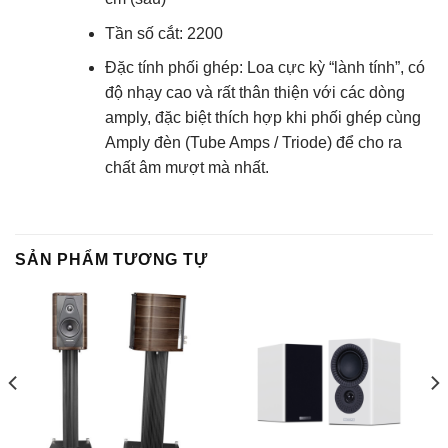
Tần số cắt: 2200
Đặc tính phối ghép
: Loa cực kỳ “lành tính”, có
độ nhạy cao và rất thân thiện với các dòng
amply, đặc biệt thích hợp khi phối ghép cùng
Amply đèn (Tube Amps / Triode)
để cho ra
chất âm mượt mà nhất.
SẢN PHẨM TƯƠNG TỰ