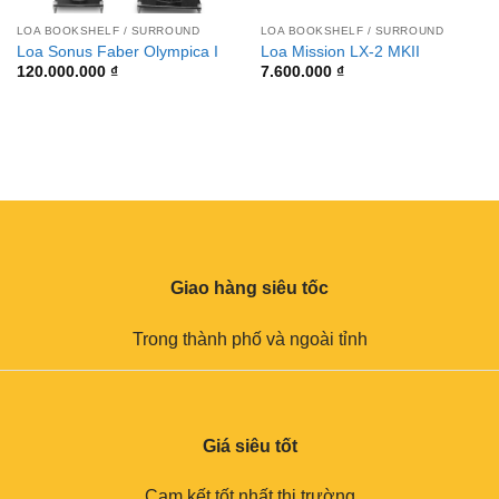
LOA BOOKSHELF / SURROUND
LOA BOOKSHELF / SURROUND
Loa Sonus Faber Olympica I
Loa Mission LX-2 MKII
120.000.000
₫
7.600.000
₫
Giao hàng siêu tốc
Trong thành phố và ngoài tỉnh
Giá siêu tốt
Cam kết tốt nhất thị trường