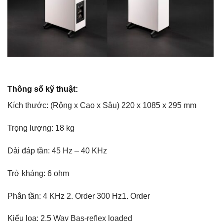
Thông số kỹ thuật:
Kích thước: (Rộng x Cao x Sâu) 220 x 1085 x 295 mm
Trọng lượng: 18 kg
Dải đáp tần: 45 Hz – 40 KHz
Trở kháng: 6 ohm
Phân tần: 4 KHz 2. Order 300 Hz1. Order
Kiểu loa: 2.5 Way Bas-reﬂex loaded