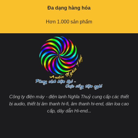
Đa dạng hàng hóa
Hơn 1.000 sản phẩm
Công ty điện máy - điện lạnh Nghĩa Thuỷ cung cấp các thiết
bị audio, thiết bị âm thanh hi-fi, âm thanh hi-end, dàn loa cao
cấp, dây dẫn Hi-end...