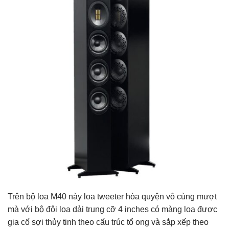
Trên bộ loa M40 này loa tweeter hòa quyện vô cùng mượt
mà với bộ đôi loa dải trung cỡ 4 inches có màng loa được
gia cố sợi thủy tinh theo cấu trúc tổ ong và sắp xếp theo