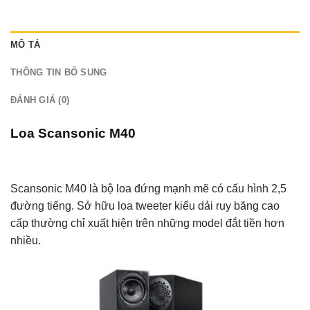
MÔ TẢ
THÔNG TIN BỔ SUNG
ĐÁNH GIÁ (0)
Loa Scansonic M40
Scansonic M40 là bộ loa đứng mạnh mẽ có cấu hình 2,5
đường tiếng. Sở hữu loa tweeter kiểu dải ruy băng cao
cấp thường chỉ xuất hiện trên những model đắt tiền hơn
nhiều.