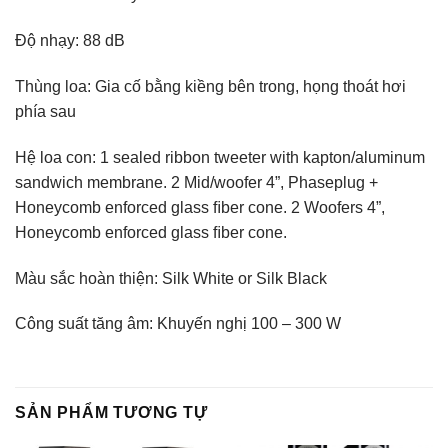
Độ nhạy: 88 dB
Thùng loa: Gia cố bằng kiềng bên trong, họng thoát hơi
phía sau
Hệ loa con: 1 sealed ribbon tweeter with kapton/aluminum
sandwich membrane. 2 Mid/woofer 4”, Phaseplug +
Honeycomb enforced glass ﬁber cone. 2 Woofers 4”,
Honeycomb enforced glass ﬁber cone.
Màu sắc hoàn thiện: Silk White or Silk Black
Công suất tăng âm: Khuyến nghị 100 – 300 W
SẢN PHẨM TƯƠNG TỰ