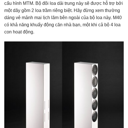
cấu hình MTM. Bộ đôi loa dải trung này sẽ được hỗ trợ bởi
một dãy gồm 2 loa trầm riêng biệt. Hãy đừng xem thường
dáng vẻ mảnh mai lịch lãm bên ngoài của bộ loa này. M40
có khả năng khuấy động căn nhà bạn, một khi cả bộ 4 loa
con hoạt động.