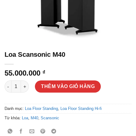
Loa Scansonic M40
55.000.000
₫
Loa Scansonic M40 số lượng
THÊM VÀO GIỎ HÀNG
Danh mục:
Loa Floor Standing
,
Loa Floor Standing Hi-fi
Từ khóa:
Loa
,
M40
,
Scansonic