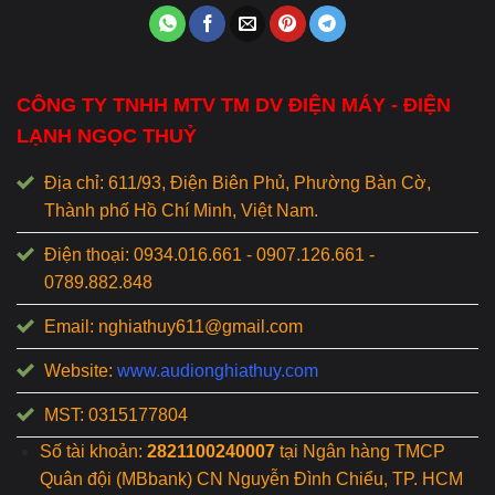
CÔNG TY TNHH MTV TM DV ĐIỆN MÁY - ĐIỆN
LẠNH NGỌC THUỶ
Địa chỉ: 611/93, Điện Biên Phủ, Phường Bàn Cờ,
Thành phố Hồ Chí Minh, Việt Nam.
Điện thoại: 0934.016.661 - 0907.126.661 -
0789.882.848
Email: nghiathuy611@gmail.com
Website:
www.audionghiathuy.com
MST: 0315177804
Số tài khoản:
2821100240007
tại Ngân hàng TMCP
Quân đội (MBbank) CN Nguyễn Đình Chiểu, TP. HCM