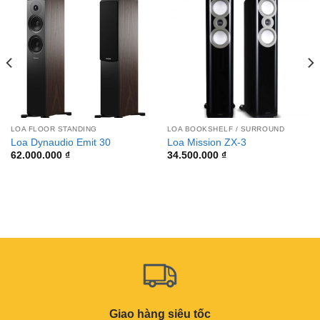
LOA FLOOR STANDING
LOA BOOKSHELF / SURROUND
Loa Dynaudio Emit 30
Loa Mission ZX-3
62.000.000
₫
34.500.000
₫
Giao hàng siêu tốc