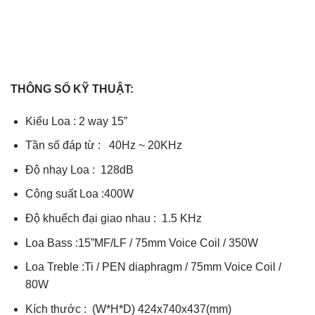
THÔNG SỐ KỸ THUẬT:
Kiểu Loa : 2 way 15”
Tần số đáp từ : 40Hz ~ 20KHz
Độ nhạy Loa : 128dB
Công suất Loa :400W
Độ khuếch đại giao nhau : 1.5 KHz
Loa Bass :15”MF/LF / 75mm Voice Coil / 350W
Loa Treble :Ti / PEN diaphragm / 75mm Voice Coil /
80W
Kích thước : (W*H*D) 424x740x437(mm)