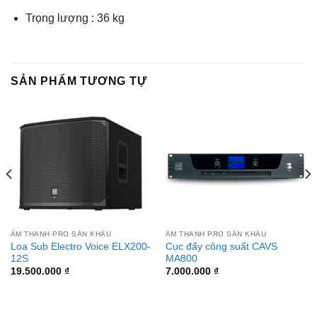
Trọng lượng : 36 kg
SẢN PHẨM TƯƠNG TỰ
ÂM THANH PRO SÂN KHẤU
ÂM THANH PRO SÂN KHẤU
Loa Sub Electro Voice ELX200-
Cục đẩy công suất CAVS
12S
MA800
19.500.000
₫
7.000.000
₫