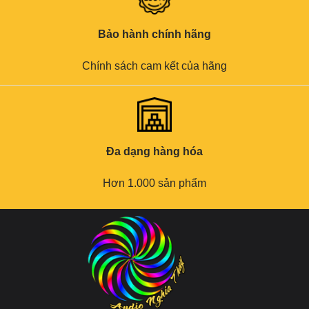
Bảo hành chính hãng
Chính sách cam kết của hãng
Đa dạng hàng hóa
Hơn 1.000 sản phẩm