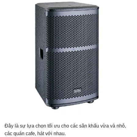
Đây là sự lựa chọn tối ưu cho các sân khấu vừa và nhỏ,
các quán cafe, hát với nhau.