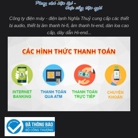
Công ty điện máy - điện lạnh Nghĩa Thuỷ cung cấp các thiết
bị audio, thiết bị âm thanh hi-fi, âm thanh hi-end, dàn loa cao
cấp, dây dẫn Hi-end...