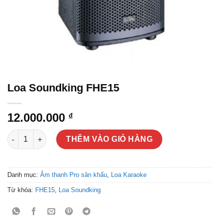
Loa Soundking FHE15
12.000.000
₫
Loa Soundking FHE15 số lượng
THÊM VÀO GIỎ HÀNG
Danh mục:
Âm thanh Pro sân khấu
,
Loa Karaoke
Từ khóa:
FHE15
,
Loa Soundking