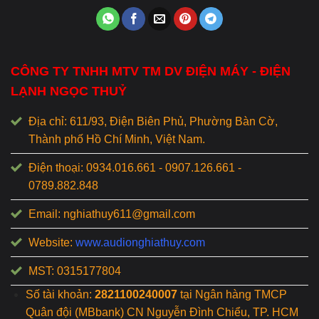
CÔNG TY TNHH MTV TM DV ĐIỆN MÁY - ĐIỆN
LẠNH NGỌC THUỶ
Địa chỉ: 611/93, Điện Biên Phủ, Phường Bàn Cờ,
Thành phố Hồ Chí Minh, Việt Nam.
Điện thoại: 0934.016.661 - 0907.126.661 -
0789.882.848
Email: nghiathuy611@gmail.com
Website:
www.audionghiathuy.com
MST: 0315177804
Số tài khoản:
2821100240007
tại Ngân hàng TMCP
Quân đội (MBbank) CN Nguyễn Đình Chiểu, TP. HCM